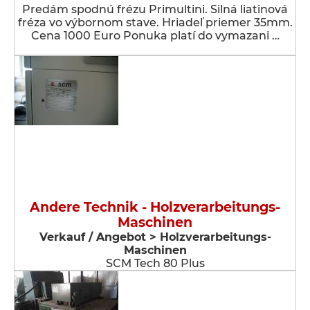
Predám spodnú frézu Primultini. Silná liatinová
fréza vo výbornom stave. Hriadeľ priemer 35mm.
Cena 1000 Euro Ponuka platí do vymazani …
Andere Technik - Holzverarbeitungs-
Maschinen
Verkauf / Angebot > Holzverarbeitungs-
Maschinen
SCM Tech 80 Plus