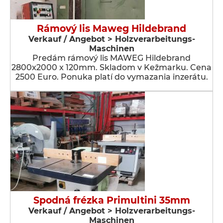
Rámový lis Maweg Hildebrand
Verkauf / Angebot > Holzverarbeitungs-
Maschinen
Predám rámový lis MAWEG Hildebrand
2800x2000 x 120mm. Skladom v Kežmarku. Cena
2500 Euro. Ponuka platí do vymazania inzerátu.
Spodná frézka Primultini 35mm
Verkauf / Angebot > Holzverarbeitungs-
Maschinen