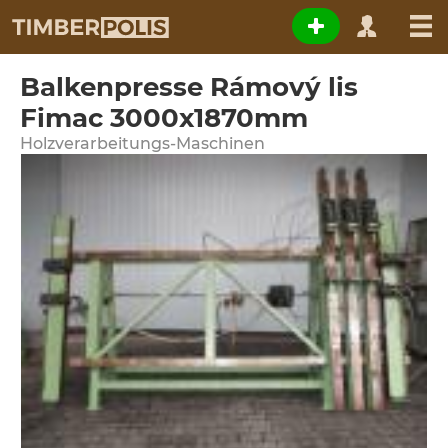
Balkenpresse Rámový lis
Fimac 3000x1870mm
Holzverarbeitungs-Maschinen