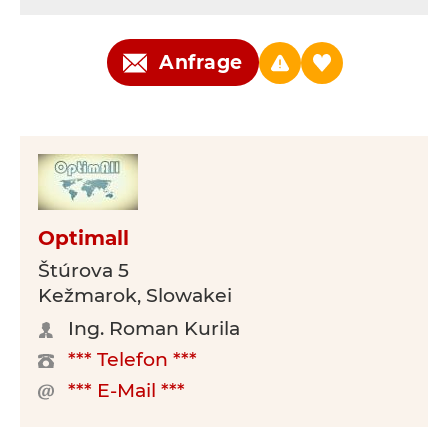
Anfrage
Optimall
Štúrova 5
Kežmarok, Slowakei
Ing. Roman Kurila
*** Telefon ***
*** E-Mail ***