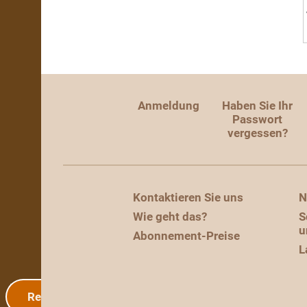
Anmeldung
Haben Sie Ihr
Passwort
vergessen?
Kontaktieren Sie uns
N
Wie geht das?
S
u
Abonnement-Preise
L
Registrierung