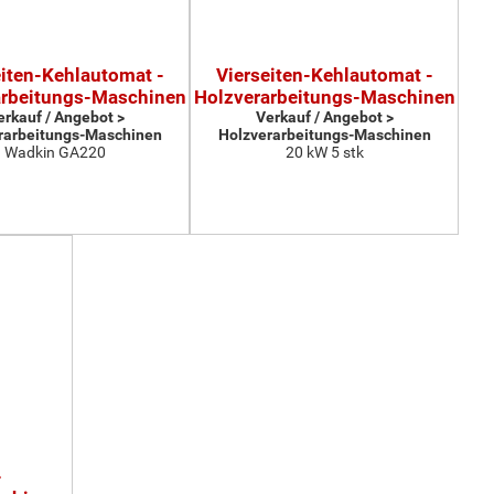
eiten-Kehlautomat -
Vierseiten-Kehlautomat -
arbeitungs-Maschinen
Holzverarbeitungs-Maschinen
erkauf / Angebot >
Verkauf / Angebot >
rarbeitungs-Maschinen
Holzverarbeitungs-Maschinen
Wadkin GA220
20 kW 5 stk
-