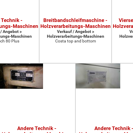
 Technik -
Breitbandschleifmaschine -
Viers
tungs-Maschinen
Holzverarbeitungs-Maschinen
Holzver
 / Angebot >
Verkauf / Angebot >
V
tungs-Maschinen
Holzverarbeitungs-Maschinen
Holzve
ch 80 Plus
Costa top and bottom
Andere Technik -
Andere Technik 