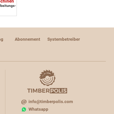
schinen
rbeitungs-
ng
Abonnement
Systembetreiber
info@timberpolis.com
Whatsapp