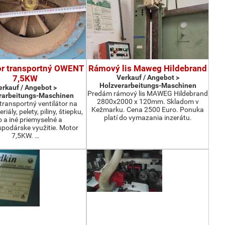
or transportný OWENT
Rámový lis Maweg Hildebrand
7,5KW
Verkauf / Angebot >
Holzverarbeitungs-Maschinen
erkauf / Angebot >
Predám rámový lis MAWEG Hildebrand
rarbeitungs-Maschinen
2800x2000 x 120mm. Skladom v
ransportný ventilátor na
Kežmarku. Cena 2500 Euro. Ponuka
iály, pelety, piliny, štiepku,
platí do vymazania inzerátu.
o a iné priemyselné a
podárske využitie. Motor
7,5KW. …