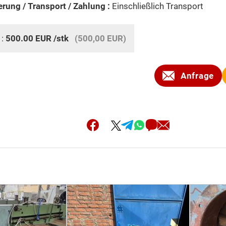
erung / Transport / Zahlung :
Einschließlich Transport
 :
500.00
EUR
/stk
(500,00 EUR)
Anfrage