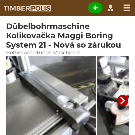
Dübelbohrmaschine
Kolikovačka Maggi Boring
System 21 - Nová so zárukou
Holzverarbeitungs-Maschinen