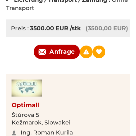
Transport
Preis :
3500.00
EUR
/stk
(3500,00 EUR)
Anfrage
Optimall
Štúrova 5
Kežmarok, Slowakei
Ing. Roman Kurila