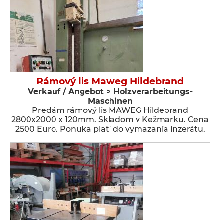
Rámový lis Maweg Hildebrand
Verkauf / Angebot > Holzverarbeitungs-
Maschinen
Predám rámový lis MAWEG Hildebrand
2800x2000 x 120mm. Skladom v Kežmarku. Cena
2500 Euro. Ponuka platí do vymazania inzerátu.