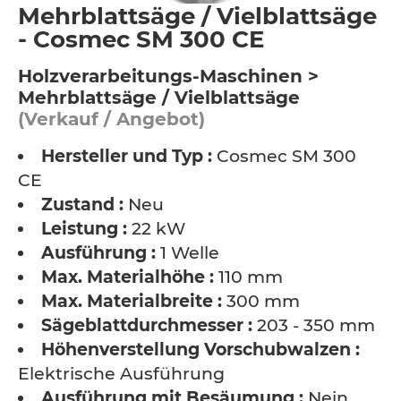
Mehrblattsäge / Vielblattsäge
- Cosmec SM 300 CE
Holzverarbeitungs-Maschinen >
Mehrblattsäge / Vielblattsäge
(Verkauf / Angebot)
Hersteller und Typ :
Cosmec SM 300
CE
Zustand :
Neu
Leistung :
22 kW
Ausführung :
1 Welle
Max. Materialhöhe :
110 mm
Max. Materialbreite :
300 mm
Sägeblattdurchmesser :
203 - 350 mm
Höhenverstellung Vorschubwalzen :
Elektrische Ausführung
Ausführung mit Besäumung :
Nein