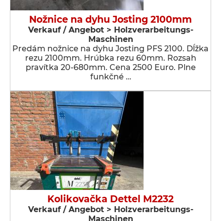
Nožnice na dyhu Josting 2100mm
Verkauf / Angebot > Holzverarbeitungs-
Maschinen
Predám nožnice na dyhu Josting PFS 2100. Dĺžka
rezu 2100mm. Hrúbka rezu 60mm. Rozsah
pravítka 20-680mm. Cena 2500 Euro. Plne
funkčné …
Kolikovačka Dettel M2232
Verkauf / Angebot > Holzverarbeitungs-
Maschinen