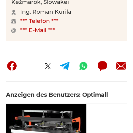
Kežmarok, Slowakei
Ing. Roman Kurila
*** Telefon ***
*** E-Mail ***
Anzeigen des Benutzers: Optimall