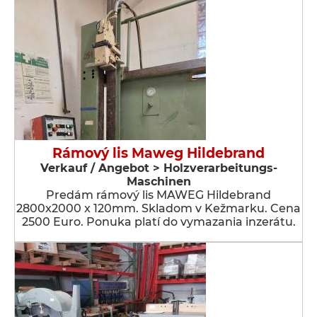
Rámový lis Maweg Hildebrand
Verkauf / Angebot > Holzverarbeitungs-
Maschinen
Predám rámový lis MAWEG Hildebrand
2800x2000 x 120mm. Skladom v Kežmarku. Cena
2500 Euro. Ponuka platí do vymazania inzerátu.