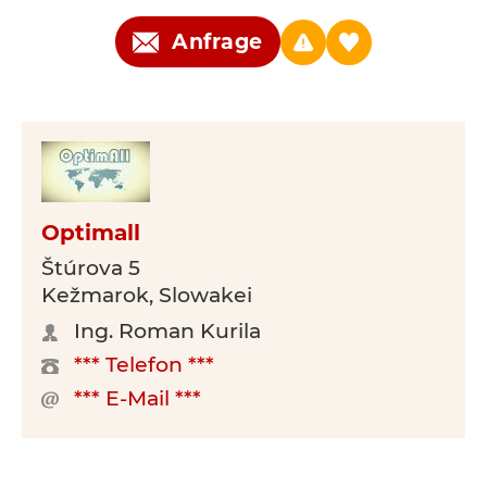
Anfrage
Optimall
Štúrova 5
Kežmarok, Slowakei
Ing. Roman Kurila
*** Telefon ***
*** E-Mail ***