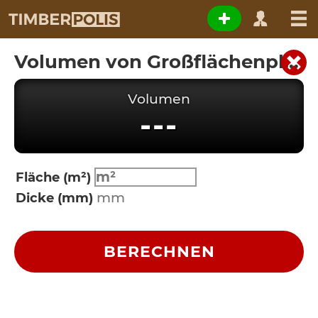
Volumen von Großflächenplatten
Volumen
---
Fläche (m²)
Dicke (mm)
BERECHNEN