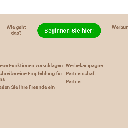
Wie geht
Werbu
Beginnen Sie hier!
das?
eue Funktionen vorschlagen
Werbekampagne
chreibe eine Empfehlung für
Partnerschaft
ns
Partner
aden Sie Ihre Freunde ein