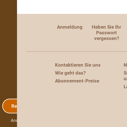
Anmeldung
Haben Sie Ihr
Passwort
vergessen?
Kontaktieren Sie uns
N
Wie geht das?
S
u
Abonnement-Preise
L
Registrierung
Anmeldung