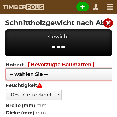
Schnittholzgewicht nach Abmessungen
Gewicht
---
[ Bevorzugte Baumarten ]
Holzart
Feuchtigkeit
Breite (mm)
Dicke (mm)