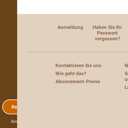
Anmeldung
Haben Sie Ihr
Passwort
vergessen?
Kontaktieren Sie uns
N
Wie geht das?
S
u
Abonnement-Preise
L
Registrierung
Anmeldung