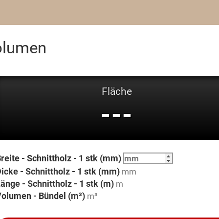
Volumen
Fläche
---
reite - Schnittholz - 1 stk (mm)
icke - Schnittholz - 1 stk (mm)
änge - Schnittholz - 1 stk (m)
olumen - Bündel (m³)