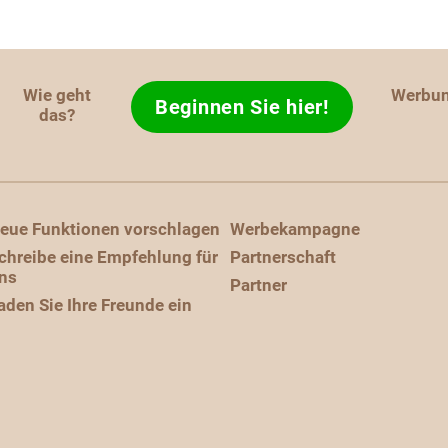
Wie geht
Werbu
Beginnen Sie hier!
das?
eue Funktionen vorschlagen
Werbekampagne
chreibe eine Empfehlung für
Partnerschaft
ns
Partner
aden Sie Ihre Freunde ein