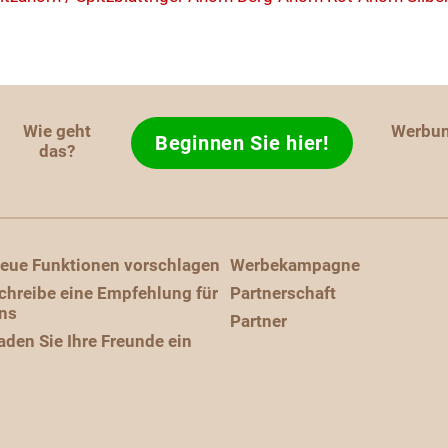
Wie geht
Werbu
Beginnen Sie hier!
das?
eue Funktionen vorschlagen
Werbekampagne
chreibe eine Empfehlung für
Partnerschaft
ns
Partner
aden Sie Ihre Freunde ein