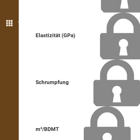
Weitere Funktionen
Elastizität (GPa)
Schrumpfung
m³/BDMT