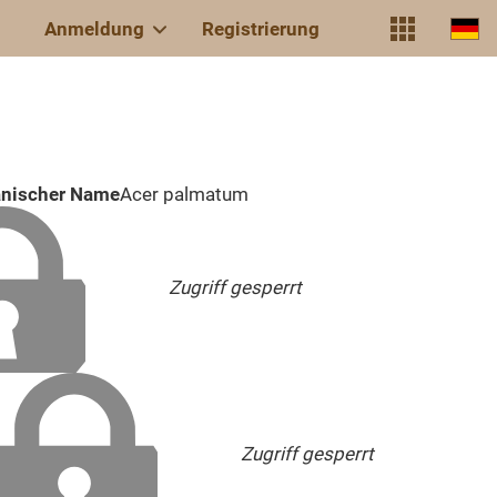
Anmeldung
Registrierung
anischer Name
Acer palmatum
Zugriff gesperrt
Zugriff gesperrt