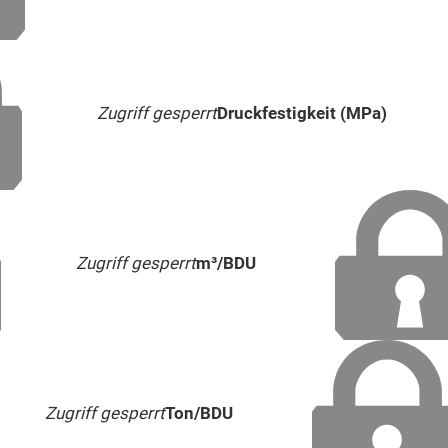
Zugriff gesperrt
Druckfestigkeit (MPa)
Zugriff gesperrt
m³/BDU
Zugriff gesperrt
Ton/BDU