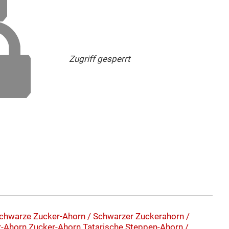
Zugriff gesperrt
chwarze Zucker-Ahorn / Schwarzer Zuckerahorn /
r-Ahorn
Zucker-Ahorn
Tatarische Steppen-Ahorn /