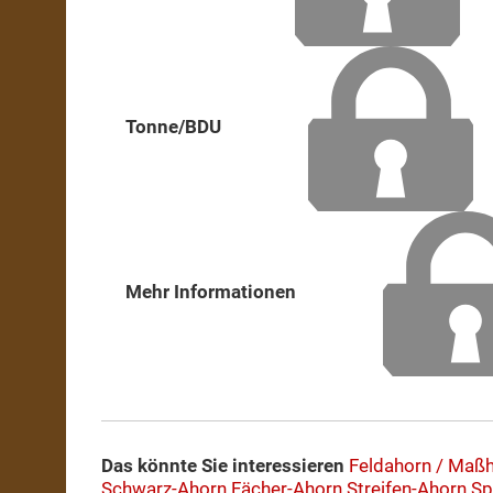
Tonne/BDU
Mehr Informationen
Das könnte Sie interessieren
Feldahorn / Maß
Schwarz-Ahorn
Fächer-Ahorn
Streifen-Ahorn
Sp