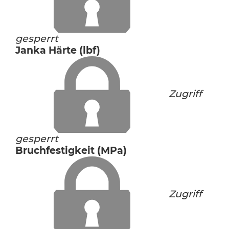
gesperrt
Janka Härte (lbf)
Zugriff
gesperrt
Bruchfestigkeit (MPa)
Zugriff