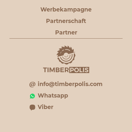
Werbekampagne
Partnerschaft
Partner
info@timberpolis.com
Whatsapp
Viber