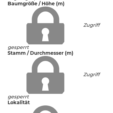
Baumgröße / Höhe (m)
Zugriff
gesperrt
Stamm / Durchmesser (m)
Zugriff
gesperrt
Lokalität