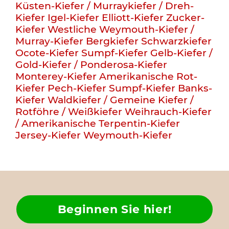
Küsten-Kiefer / Murraykiefer / Dreh-
Kiefer
Igel-Kiefer
Elliott-Kiefer
Zucker-
Kiefer
Westliche Weymouth-Kiefer /
Murray-Kiefer
Bergkiefer
Schwarzkiefer
Ocote-Kiefer
Sumpf-Kiefer
Gelb-Kiefer /
Gold-Kiefer / Ponderosa-Kiefer
Monterey-Kiefer
Amerikanische Rot-
Kiefer
Pech-Kiefer
Sumpf-Kiefer
Banks-
Kiefer
Waldkiefer / Gemeine Kiefer /
Rotföhre / Weißkiefer
Weihrauch-Kiefer
/ Amerikanische Terpentin-Kiefer
Jersey-Kiefer
Weymouth-Kiefer
Beginnen Sie hier!