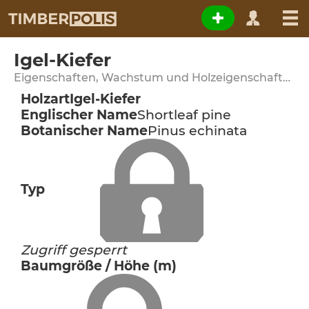
Igel-Kiefer
Eigenschaften, Wachstum und Holzeigenschaften
Holzart
Igel-Kiefer
Englischer Name
Shortleaf pine
Botanischer Name
Pinus echinata
Typ
Zugriff gesperrt
Baumgröße / Höhe (m)