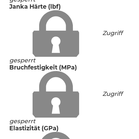
Janka Härte (lbf)
Zugriff
gesperrt
Bruchfestigkeit (MPa)
Zugriff
gesperrt
Elastizität (GPa)