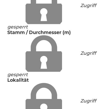
Zugriff
gesperrt
Stamm / Durchmesser (m)
Zugriff
gesperrt
Lokalität
Zugriff