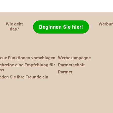
Wie geht
Werbu
Beginnen Sie hier!
das?
eue Funktionen vorschlagen
Werbekampagne
chreibe eine Empfehlung für
Partnerschaft
ns
Partner
aden Sie Ihre Freunde ein