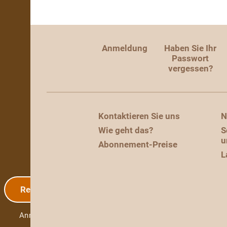
Anmeldung
Haben Sie Ihr
Passwort
vergessen?
Kontaktieren Sie uns
N
Wie geht das?
S
u
Abonnement-Preise
L
Registrierung
Anmeldung