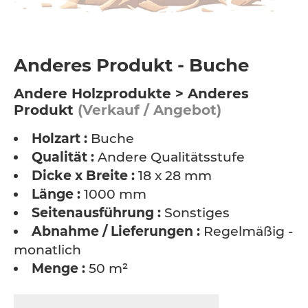
Anderes Produkt - Buche
Andere Holzprodukte > Anderes
Produkt
(Verkauf / Angebot)
Holzart :
Buche
Qualität :
Andere Qualitätsstufe
Dicke x Breite :
18 x 28 mm
Länge :
1000 mm
Seitenausführung :
Sonstiges
Abnahme / Lieferungen :
Regelmäßig -
monatlich
Menge :
50 m²