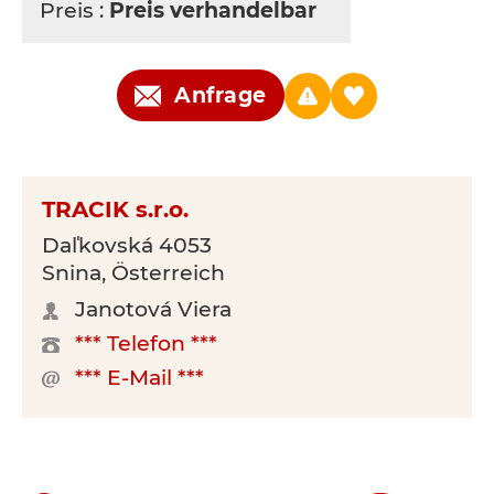
Preis :
Preis verhandelbar
Anfrage
TRACIK s.r.o.
Daľkovská 4053
Snina, Österreich
Janotová Viera
*** Telefon ***
*** E-Mail ***