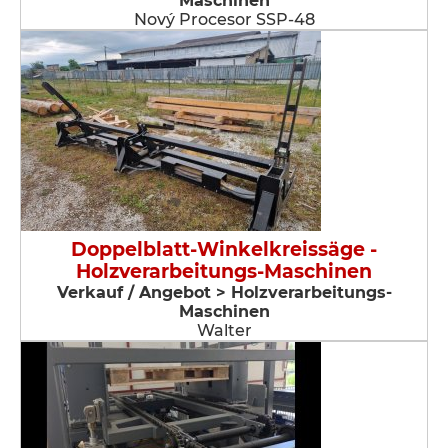
Maschinen
Nový Procesor SSP-48
Doppelblatt-Winkelkreissäge -
Holzverarbeitungs-Maschinen
Verkauf / Angebot > Holzverarbeitungs-
Maschinen
Walter