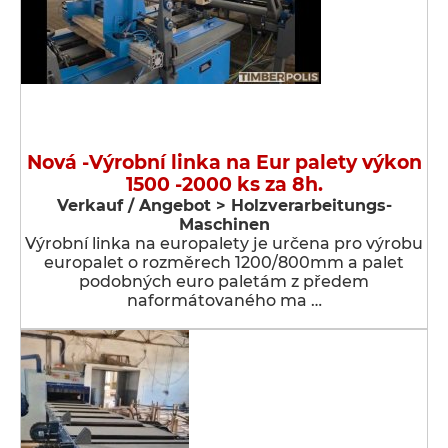
Nová -Výrobní linka na Eur palety výkon
1500 -2000 ks za 8h.
Verkauf / Angebot > Holzverarbeitungs-
Maschinen
Výrobní linka na europalety je určena pro výrobu
europalet o rozměrech 1200/800mm a palet
podobných euro paletám z předem
naformátovaného ma …