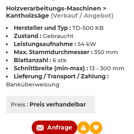
Holzverarbeitungs-Maschinen >
Kantholzsäge
(Verkauf / Angebot)
Hersteller und Typ :
TD-500 KB
Zustand :
Gebraucht
Leistungsaufnahme :
54 kW
Max. Stammdurchmesser :
350 mm
Blattanzahl :
6 stk
Schnittbreite (min-max) :
13 - 300 mm
Lieferung / Transport / Zahlung :
Banküberweisung
Preis :
Preis verhandelbar
Anfrage