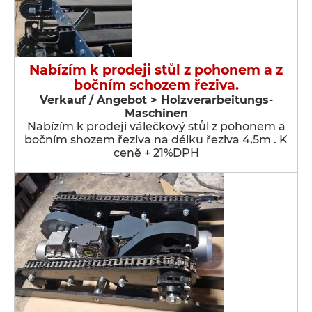
Nabízím k prodeji stůl z pohonem a z
bočním schozem řeziva.
Verkauf / Angebot > Holzverarbeitungs-
Maschinen
Nabízím k prodeji válečkový stůl z pohonem a
bočním shozem řeziva na délku řeziva 4,5m . K
ceně + 21%DPH