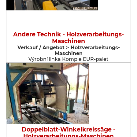
Andere Technik - Holzverarbeitungs-
Maschinen
Verkauf / Angebot > Holzverarbeitungs-
Maschinen
Výrobní linka Komple EUR-palet
Doppelblatt-Winkelkreissäge -
Holzverarbeitungs-Maschinen