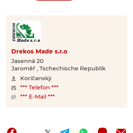
Drekos Made s.r.o
Jasenná 20
Jaroměř , Tschechische Republik
Koričanský
*** Telefon ***
*** E-Mail ***