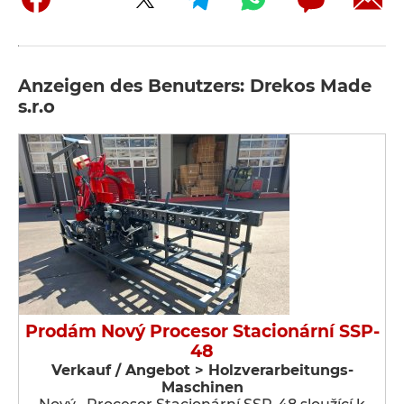
Anzeigen des Benutzers: Drekos Made
s.r.o
Prodám Nový Procesor Stacionární SSP-
48
Verkauf / Angebot > Holzverarbeitungs-
Maschinen