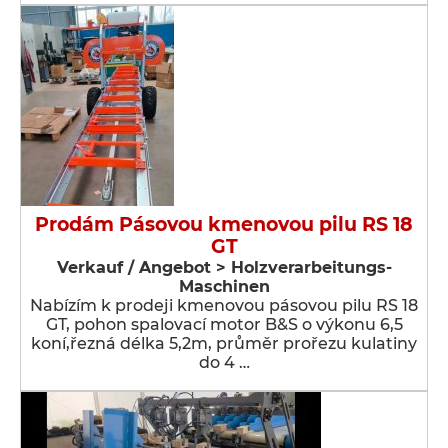
Prodám Pásovou kmenovou pilu RS 18
GT
Verkauf / Angebot > Holzverarbeitungs-
Maschinen
Nabízím k prodeji kmenovou pásovou pilu RS 18
GT, pohon spalovací motor B&S o výkonu 6,5
koní,řezná délka 5,2m, průměr prořezu kulatiny
do 4 …