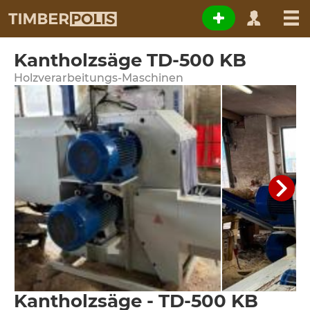
Kantholzsäge TD-500 KB
Holzverarbeitungs-Maschinen
Kantholzsäge - TD-500 KB