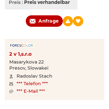
Preis :
Preis verhandelbar
Anfrage
2 v 1,s.r.o
Masarykova 22
Presov, Slowakei
Radoslav Stach
*** Telefon ***
*** E-Mail ***