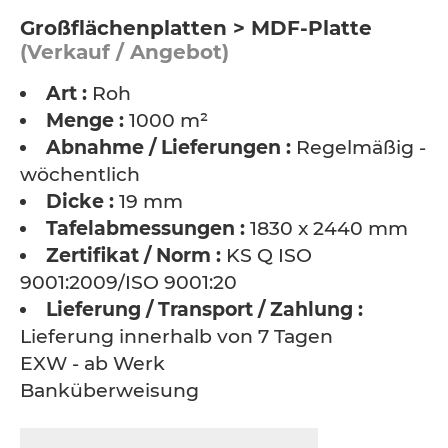
Großflächenplatten > MDF-Platte
(Verkauf / Angebot)
Art :
Roh
Menge :
1000 m²
Abnahme / Lieferungen :
Regelmäßig -
wöchentlich
Dicke :
19 mm
Tafelabmessungen :
1830 x 2440 mm
Zertifikat / Norm :
KS Q ISO
9001:2009/ISO 9001:20
Lieferung / Transport / Zahlung :
Lieferung innerhalb von 7 Tagen
EXW - ab Werk
Banküberweisung