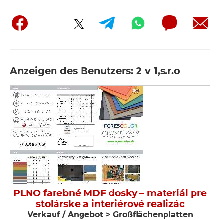
Anzeigen des Benutzers: 2 v 1,s.r.o
PLNO farebné MDF dosky – materiál pre
stolárske a interiérové realizác
Verkauf / Angebot > Großflächenplatten