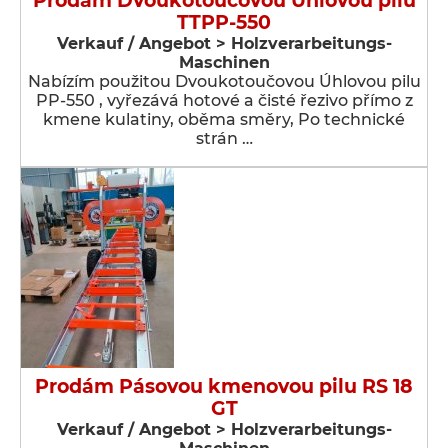
Prodám Dvoukotoučovou Úhlovou pilu
TTPP-550
Verkauf / Angebot > Holzverarbeitungs-
Maschinen
Nabízím použitou Dvoukotoučovou Úhlovou pilu
PP-550 , vyřezává hotové a čisté řezivo přímo z
kmene kulatiny, oběma směry, Po technické
strán …
Prodám Pásovou kmenovou pilu RS 18
GT
Verkauf / Angebot > Holzverarbeitungs-