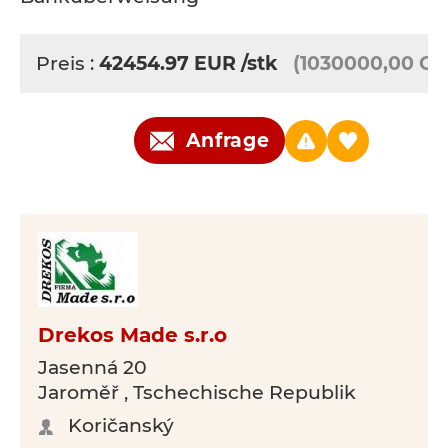
Preis :
42454.97
EUR
/stk
(1030000,00 CZ
Anfrage
Drekos Made s.r.o
Jasenná 20
Jaroměř , Tschechische Republik
Koričanský