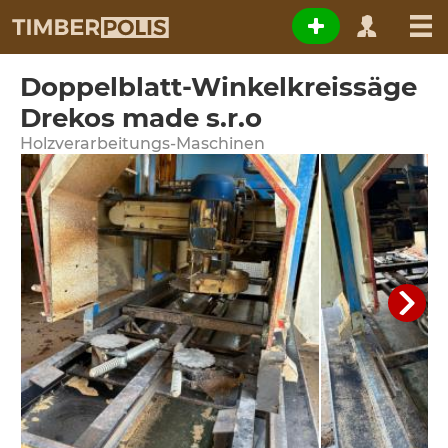
Doppelblatt-Winkelkreissäge
Drekos made s.r.o
Holzverarbeitungs-Maschinen