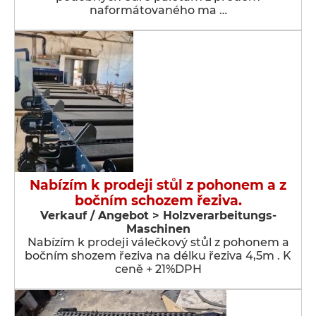
naformátovaného ma …
Nabízím k prodeji stůl z pohonem a z
bočním schozem řeziva.
Verkauf / Angebot > Holzverarbeitungs-
Maschinen
Nabízím k prodeji válečkový stůl z pohonem a
bočním shozem řeziva na délku řeziva 4,5m . K
ceně + 21%DPH