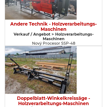
Andere Technik - Holzverarbeitungs-
Maschinen
Verkauf / Angebot > Holzverarbeitungs-
Maschinen
Nový Procesor SSP-48
Doppelblatt-Winkelkreissäge -
Holzverarbeitungs-Maschinen