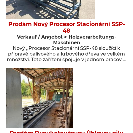
Prodám Nový Procesor Stacionární SSP-
48
Verkauf / Angebot > Holzverarbeitungs-
Maschinen
Nový ,,Procesor Stacionární SSP-48 sloužící k
přípravě palivového a krbového dřeva ve velkém
množství. Toto zařízení spojuje v jednom pracov …