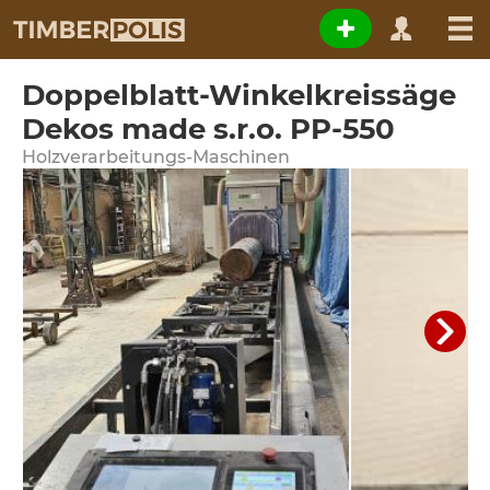
Doppelblatt-Winkelkreissäge
Dekos made s.r.o. PP-550
Holzverarbeitungs-Maschinen