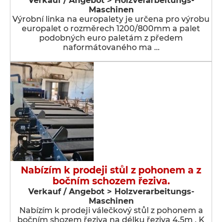
Verkauf / Angebot > Holzverarbeitungs-
Maschinen
Výrobní linka na europalety je určena pro výrobu
europalet o rozměrech 1200/800mm a palet
podobných euro paletám z předem
naformátovaného ma …
Nabízím k prodeji stůl z pohonem a z
bočním schozem řeziva.
Verkauf / Angebot > Holzverarbeitungs-
Maschinen
Nabízím k prodeji válečkový stůl z pohonem a
bočním shozem řeziva na délku řeziva 4,5m . K