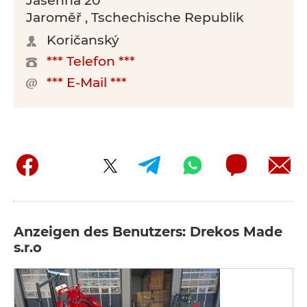
Jasenná 20
Jaroměř , Tschechische Republik
Koričanský
*** Telefon ***
*** E-Mail ***
Anzeigen des Benutzers: Drekos Made
s.r.o