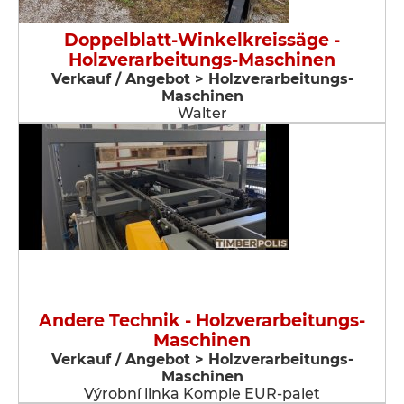
Doppelblatt-Winkelkreissäge -
Holzverarbeitungs-Maschinen
Verkauf / Angebot > Holzverarbeitungs-
Maschinen
Walter
Andere Technik - Holzverarbeitungs-
Maschinen
Verkauf / Angebot > Holzverarbeitungs-
Maschinen
Výrobní linka Komple EUR-palet