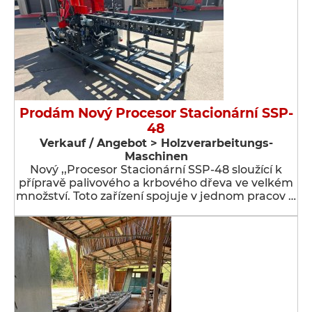
Prodám Nový Procesor Stacionární SSP-
48
Verkauf / Angebot > Holzverarbeitungs-
Maschinen
Nový ,,Procesor Stacionární SSP-48 sloužící k
přípravě palivového a krbového dřeva ve velkém
množství. Toto zařízení spojuje v jednom pracov …