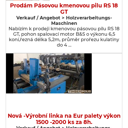
Prodám Pásovou kmenovou pilu RS 18
GT
Verkauf / Angebot > Holzverarbeitungs-
Maschinen
Nabízím k prodeji kmenovou pásovou pilu RS 18
GT, pohon spalovací motor B&S o výkonu 6,5
koní,řezná délka 5,2m, průměr prořezu kulatiny
do 4 …
Nová -Výrobní linka na Eur palety výkon
1500 -2000 ks za 8h.