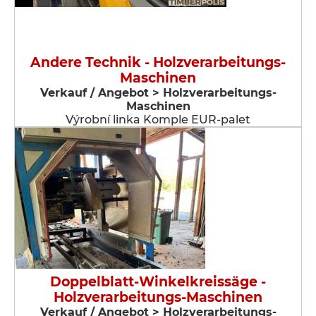
Andere Technik - Holzverarbeitungs-
Maschinen
Verkauf / Angebot > Holzverarbeitungs-
Maschinen
Výrobní linka Komple EUR-palet
Doppelblatt-Winkelkreissäge -
Holzverarbeitungs-Maschinen
Verkauf / Angebot > Holzverarbeitungs-