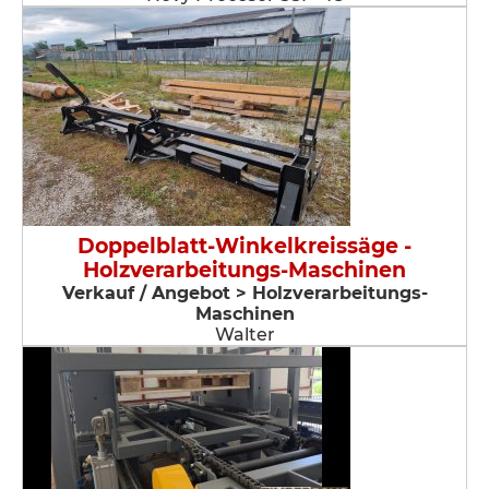
Doppelblatt-Winkelkreissäge -
Holzverarbeitungs-Maschinen
Verkauf / Angebot > Holzverarbeitungs-
Maschinen
Walter