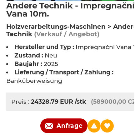
Andere Technik - Impregnační
Vana 10m.
Holzverarbeitungs-Maschinen > Andere
Technik
(Verkauf / Angebot)
Hersteller und Typ :
Impregnační Vana 10
Zustand :
Neu
Baujahr :
2025
Lieferung / Transport / Zahlung :
Banküberweisung
Preis :
24328.79
EUR
/stk
(589000,00 CZK
Anfrage