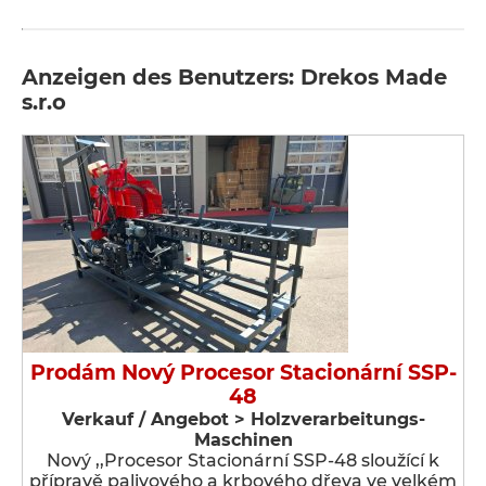
Anzeigen des Benutzers: Drekos Made
s.r.o
Prodám Nový Procesor Stacionární SSP-
48
Verkauf / Angebot > Holzverarbeitungs-
Maschinen
Nový ,,Procesor Stacionární SSP-48 sloužící k
přípravě palivového a krbového dřeva ve velkém