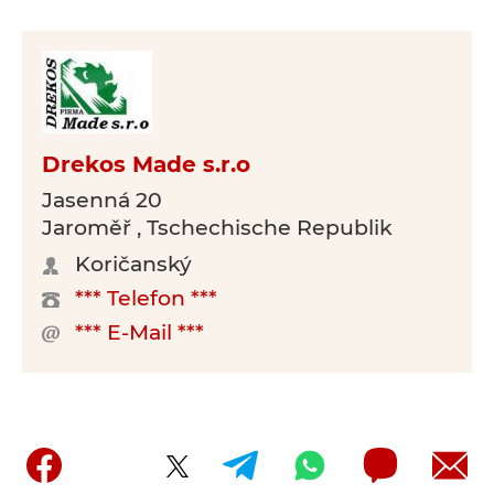
Drekos Made s.r.o
Jasenná 20
Jaroměř , Tschechische Republik
Koričanský
*** Telefon ***
*** E-Mail ***