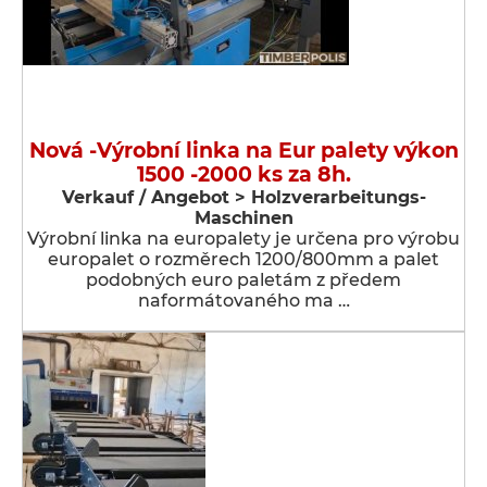
Nová -Výrobní linka na Eur palety výkon
1500 -2000 ks za 8h.
Verkauf / Angebot > Holzverarbeitungs-
Maschinen
Výrobní linka na europalety je určena pro výrobu
europalet o rozměrech 1200/800mm a palet
podobných euro paletám z předem
naformátovaného ma …