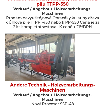
pilu TTPP-550
Verkauf / Angebot > Holzverarbeitungs-
Maschinen
Prodám nevyužité,nové Obracáky kulatiny dřeva
k Úhlové pile TTPP -450 nebo k PP-550 Cena je za
2 ks kompletní sestava . K ceně + 21%DPH
Andere Technik - Holzverarbeitungs-
Maschinen
Verkauf / Angebot > Holzverarbeitungs-
Maschinen
Nový Procesor SSP-48