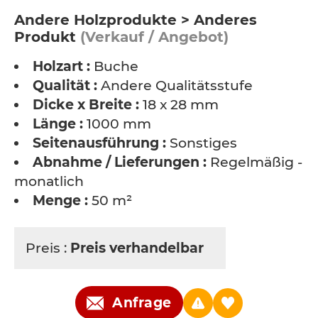
Andere Holzprodukte > Anderes
Produkt
(Verkauf / Angebot)
Holzart :
Buche
Qualität :
Andere Qualitätsstufe
Dicke x Breite :
18 x 28 mm
Länge :
1000 mm
Seitenausführung :
Sonstiges
Abnahme / Lieferungen :
Regelmäßig -
monatlich
Menge :
50 m²
Preis :
Preis verhandelbar
Anfrage