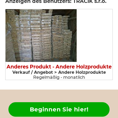
Anzeigen des Benutzers: TRACIK s.r.o.
Anderes Produkt - Andere Holzprodukte
Verkauf / Angebot > Andere Holzprodukte
Regelmäßig - monatlich
Beginnen Sie hier!