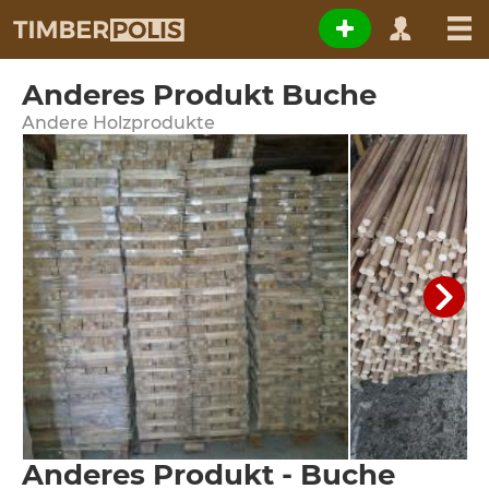
Anderes Produkt Buche
Andere Holzprodukte
Anderes Produkt - Buche