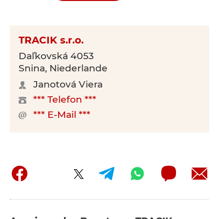
TRACIK s.r.o.
Daľkovská 4053
Snina, Niederlande
Janotová Viera
*** Telefon ***
*** E-Mail ***