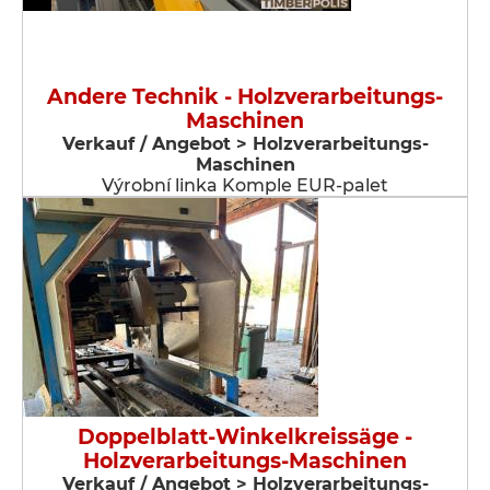
Andere Technik - Holzverarbeitungs-
Maschinen
Verkauf / Angebot > Holzverarbeitungs-
Maschinen
Výrobní linka Komple EUR-palet
Doppelblatt-Winkelkreissäge -
Holzverarbeitungs-Maschinen
Verkauf / Angebot > Holzverarbeitungs-