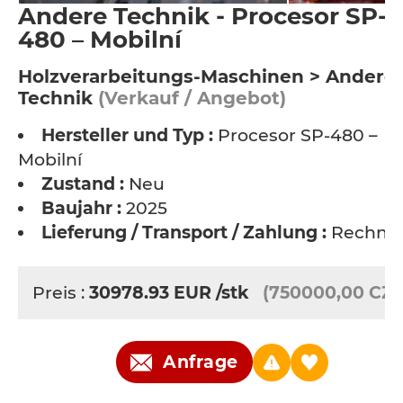
Andere Technik - Procesor SP-
480 – Mobilní
Holzverarbeitungs-Maschinen > Andere
Technik
(Verkauf / Angebot)
Hersteller und Typ :
Procesor SP-480 –
Mobilní
Zustand :
Neu
Baujahr :
2025
Lieferung / Transport / Zahlung :
Rechnu
Preis :
30978.93
EUR
/stk
(750000,00 CZK
Anfrage