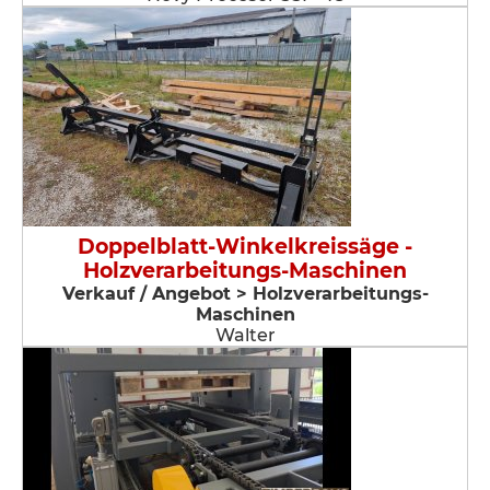
Doppelblatt-Winkelkreissäge -
Holzverarbeitungs-Maschinen
Verkauf / Angebot > Holzverarbeitungs-
Maschinen
Walter