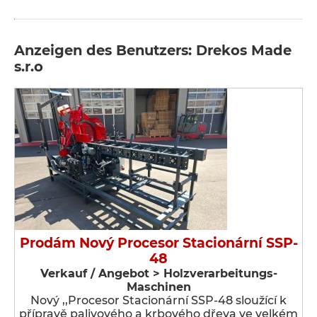
Anzeigen des Benutzers: Drekos Made
s.r.o
Prodám Nový Procesor Stacionární SSP-
48
Verkauf / Angebot > Holzverarbeitungs-
Maschinen
Nový ,,Procesor Stacionární SSP-48 sloužící k
přípravě palivového a krbového dřeva ve velkém