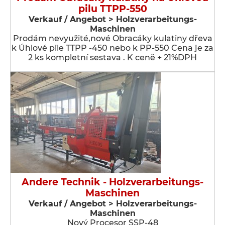
pilu TTPP-550
Verkauf / Angebot > Holzverarbeitungs-
Maschinen
Prodám nevyužité,nové Obracáky kulatiny dřeva
k Úhlové pile TTPP -450 nebo k PP-550 Cena je za
2 ks kompletní sestava . K ceně + 21%DPH
Andere Technik - Holzverarbeitungs-
Maschinen
Verkauf / Angebot > Holzverarbeitungs-
Maschinen
Nový Procesor SSP-48