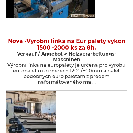
Nová -Výrobní linka na Eur palety výkon
1500 -2000 ks za 8h.
Verkauf / Angebot > Holzverarbeitungs-
Maschinen
Výrobní linka na europalety je určena pro výrobu
europalet o rozměrech 1200/800mm a palet
podobných euro paletám z předem
naformátovaného ma …