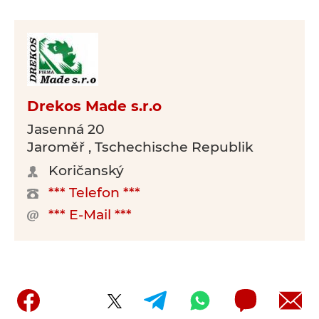
Drekos Made s.r.o
Jasenná 20
Jaroměř , Tschechische Republik
Koričanský
*** Telefon ***
*** E-Mail ***