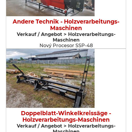
Andere Technik - Holzverarbeitungs-
Maschinen
Verkauf / Angebot > Holzverarbeitungs-
Maschinen
Nový Procesor SSP-48
Doppelblatt-Winkelkreissäge -
Holzverarbeitungs-Maschinen
Verkauf / Angebot > Holzverarbeitungs-
Maschinen