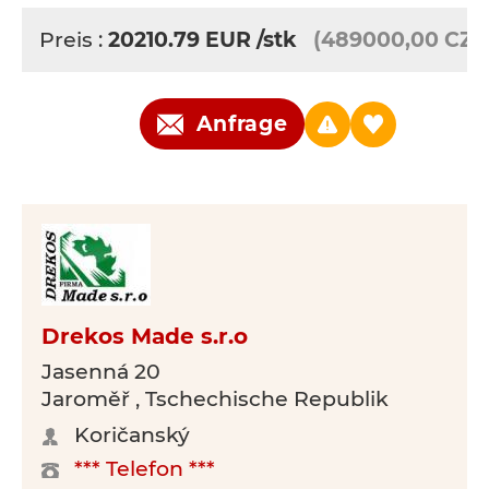
Preis :
20210.79
EUR
/stk
(489000,00 CZK
Anfrage
Drekos Made s.r.o
Jasenná 20
Jaroměř , Tschechische Republik
Koričanský
*** Telefon ***