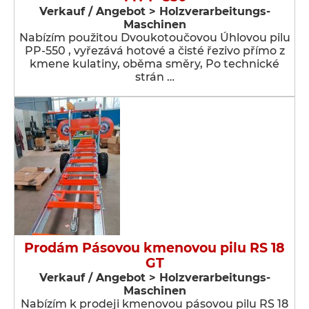
Verkauf / Angebot > Holzverarbeitungs-
Maschinen
Nabízím použitou Dvoukotoučovou Úhlovou pilu
PP-550 , vyřezává hotové a čisté řezivo přímo z
kmene kulatiny, oběma směry, Po technické
strán …
Prodám Pásovou kmenovou pilu RS 18
GT
Verkauf / Angebot > Holzverarbeitungs-
Maschinen
Nabízím k prodeji kmenovou pásovou pilu RS 18