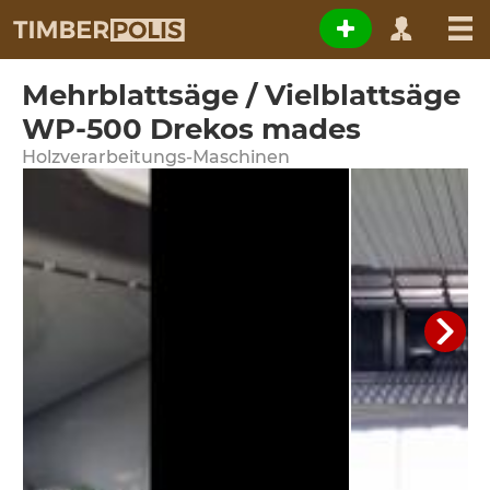
Mehrblattsäge / Vielblattsäge
WP-500 Drekos mades
Holzverarbeitungs-Maschinen