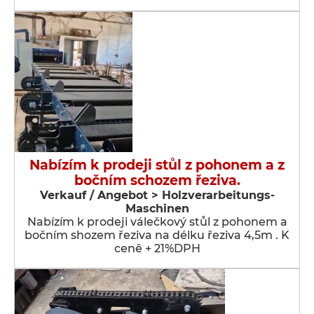
Nabízím k prodeji stůl z pohonem a z
bočním schozem řeziva.
Verkauf / Angebot > Holzverarbeitungs-
Maschinen
Nabízím k prodeji válečkový stůl z pohonem a
bočním shozem řeziva na délku řeziva 4,5m . K
ceně + 21%DPH