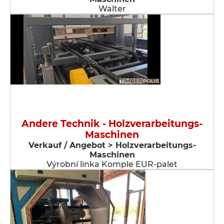
Walter
Andere Technik - Holzverarbeitungs-
Maschinen
Verkauf / Angebot > Holzverarbeitungs-
Maschinen
Výrobní linka Komple EUR-palet