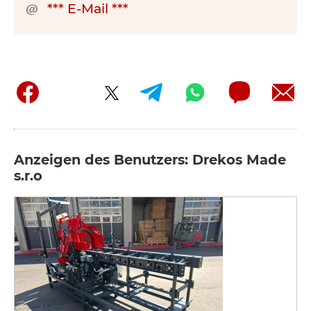
*** E-Mail ***
Anzeigen des Benutzers: Drekos Made
s.r.o