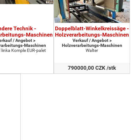
ndere Technik -
Doppelblatt-Winkelkreissäge -
arbeitungs-Maschinen
Holzverarbeitungs-Maschinen
erkauf / Angebot >
Verkauf / Angebot >
rarbeitungs-Maschinen
Holzverarbeitungs-Maschinen
 linka Komple EUR-palet
Walter
790000,00 CZK /stk