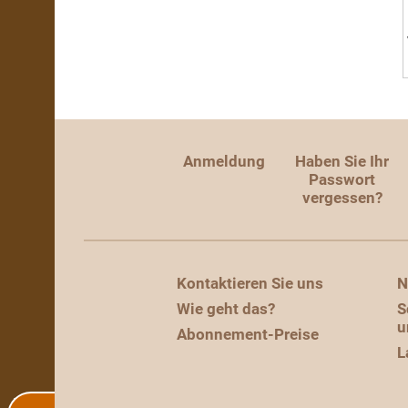
Anmeldung
Haben Sie Ihr
Passwort
vergessen?
Kontaktieren Sie uns
N
Wie geht das?
S
u
Abonnement-Preise
L