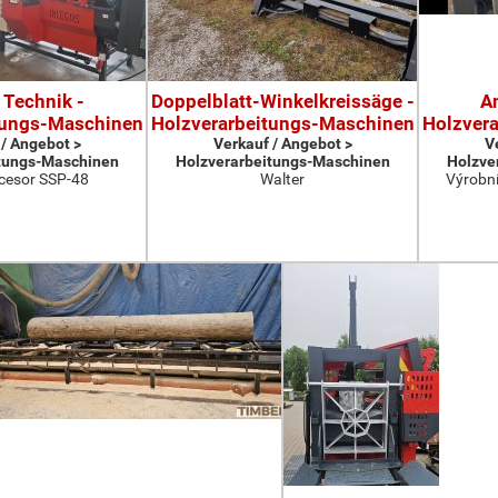
 Technik -
Doppelblatt-Winkelkreissäge -
A
tungs-Maschinen
Holzverarbeitungs-Maschinen
Holzver
 / Angebot >
Verkauf / Angebot >
V
tungs-Maschinen
Holzverarbeitungs-Maschinen
Holzve
cesor SSP-48
Walter
Výrobní