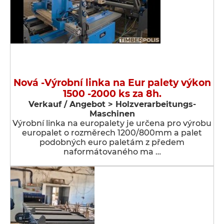
Nová -Výrobní linka na Eur palety výkon
1500 -2000 ks za 8h.
Verkauf / Angebot > Holzverarbeitungs-
Maschinen
Výrobní linka na europalety je určena pro výrobu
europalet o rozměrech 1200/800mm a palet
podobných euro paletám z předem
naformátovaného ma …