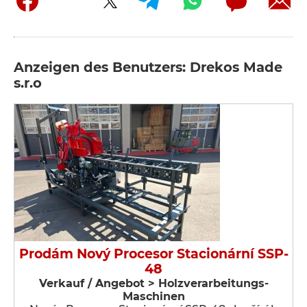
Anzeigen des Benutzers: Drekos Made
s.r.o
Prodám Nový Procesor Stacionární SSP-
48
Verkauf / Angebot > Holzverarbeitungs-
Maschinen