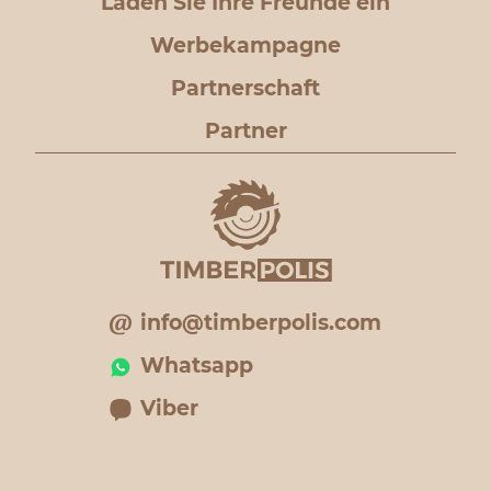
Laden Sie Ihre Freunde ein
Werbekampagne
Partnerschaft
Partner
info@timberpolis.com
Whatsapp
Viber