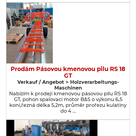
Prodám Pásovou kmenovou pilu RS 18
GT
Verkauf / Angebot > Holzverarbeitungs-
Maschinen
Nabízím k prodeji kmenovou pásovou pilu RS 18
GT, pohon spalovací motor B&S o výkonu 6,5
koní,řezná délka 5,2m, průměr prořezu kulatiny
do 4 …