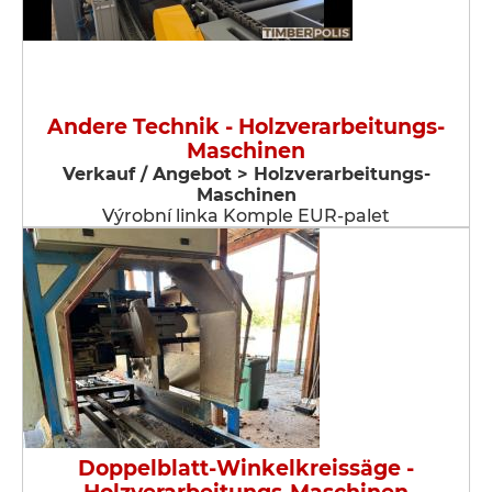
Andere Technik - Holzverarbeitungs-
Maschinen
Verkauf / Angebot > Holzverarbeitungs-
Maschinen
Výrobní linka Komple EUR-palet
Doppelblatt-Winkelkreissäge -