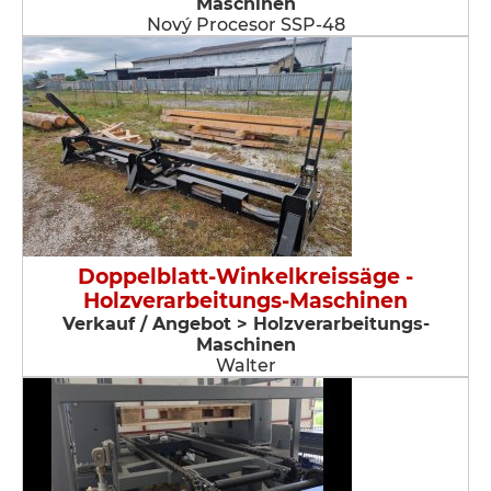
Maschinen
Nový Procesor SSP-48
Doppelblatt-Winkelkreissäge -
Holzverarbeitungs-Maschinen
Verkauf / Angebot > Holzverarbeitungs-
Maschinen
Walter