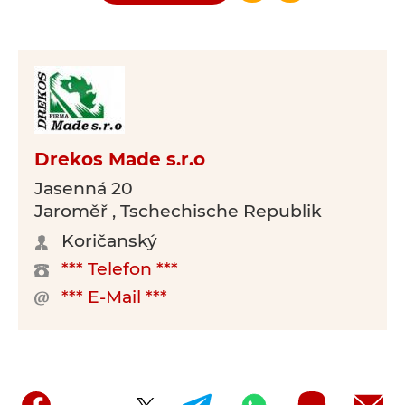
Drekos Made s.r.o
Jasenná 20
Jaroměř , Tschechische Republik
Koričanský
*** Telefon ***
*** E-Mail ***