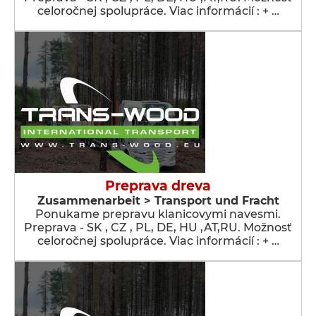
celoročnej spolupráce. Viac informácií : + …
Preprava dreva
Zusammenarbeit > Transport und Fracht
Ponukame prepravu klanicovymi navesmi.
Preprava - SK , CZ , PL, DE, HU ,AT,RU. Možnosť
celoročnej spolupráce. Viac informácií : + …