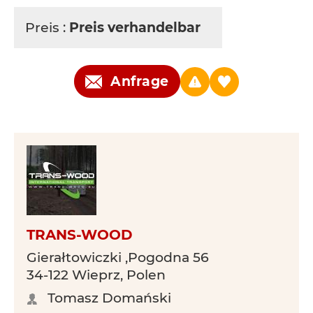
Preis :
Preis verhandelbar
Anfrage
TRANS-WOOD
Gierałtowiczki ,Pogodna 56
34-122 Wieprz, Polen
Tomasz Domański