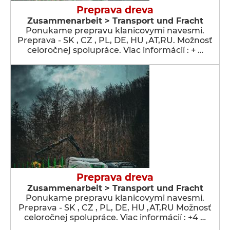
Preprava dreva
Zusammenarbeit > Transport und Fracht
Ponukame prepravu klanicovymi navesmi.
Preprava - SK , CZ , PL, DE, HU ,AT,RU. Možnosť
celoročnej spolupráce. Viac informácií : + …
Preprava dreva
Zusammenarbeit > Transport und Fracht
Ponukame prepravu klanicovymi navesmi.
Preprava - SK , CZ , PL, DE, HU ,AT,RU Možnosť
celoročnej spolupráce. Viac informácií : +4 …