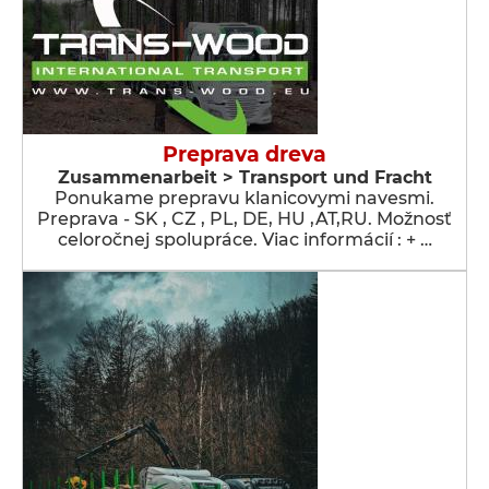
Preprava dreva
Zusammenarbeit > Transport und Fracht
Ponukame prepravu klanicovymi navesmi.
Preprava - SK , CZ , PL, DE, HU ,AT,RU. Možnosť
celoročnej spolupráce. Viac informácií : + …