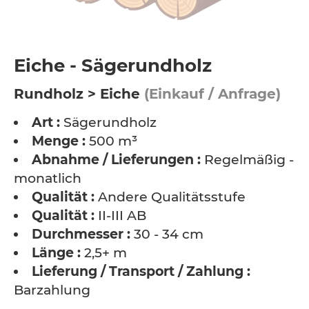
Eiche - Sägerundholz
Rundholz > Eiche
(Einkauf / Anfrage)
Art :
Sägerundholz
Menge :
500 m³
Abnahme / Lieferungen :
Regelmäßig -
monatlich
Qualität :
Andere Qualitätsstufe
Qualität :
II-III AB
Durchmesser :
30 - 34 cm
Länge :
2,5+ m
Lieferung / Transport / Zahlung :
Barzahlung