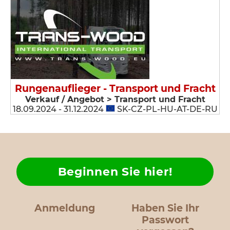
Rungenauflieger - Transport und Fracht
Verkauf / Angebot > Transport und Fracht
18.09.2024 - 31.12.2024
SK-CZ-PL-HU-AT-DE-RU
Beginnen Sie hier!
Anmeldung
Haben Sie Ihr
Passwort