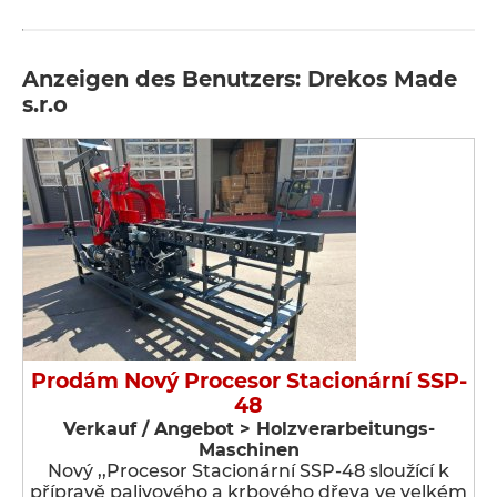
Anzeigen des Benutzers: Drekos Made
s.r.o
Prodám Nový Procesor Stacionární SSP-
48
Verkauf / Angebot > Holzverarbeitungs-
Maschinen
Nový ,,Procesor Stacionární SSP-48 sloužící k
přípravě palivového a krbového dřeva ve velkém