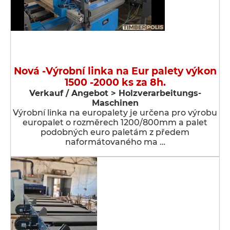
Nová -Výrobní linka na Eur palety výkon
1500 -2000 ks za 8h.
Verkauf / Angebot > Holzverarbeitungs-
Maschinen
Výrobní linka na europalety je určena pro výrobu
europalet o rozměrech 1200/800mm a palet
podobných euro paletám z předem
naformátovaného ma …