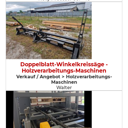
Doppelblatt-Winkelkreissäge -
Holzverarbeitungs-Maschinen
Verkauf / Angebot > Holzverarbeitungs-
Maschinen
Walter