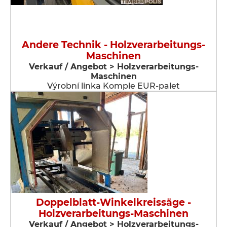
Andere Technik - Holzverarbeitungs-
Maschinen
Verkauf / Angebot > Holzverarbeitungs-
Maschinen
Výrobní linka Komple EUR-palet
Doppelblatt-Winkelkreissäge -
Holzverarbeitungs-Maschinen
Verkauf / Angebot > Holzverarbeitungs-