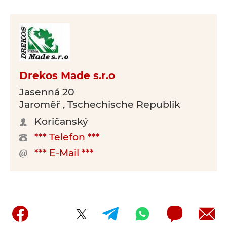
Drekos Made s.r.o
Jasenná 20
Jaroměř , Tschechische Republik
Koričanský
*** Telefon ***
*** E-Mail ***