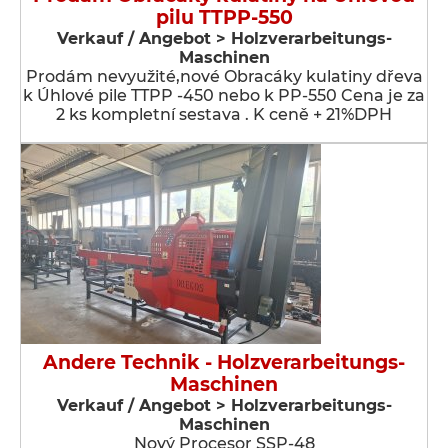
pilu TTPP-550
Verkauf / Angebot > Holzverarbeitungs-
Maschinen
Prodám nevyužité,nové Obracáky kulatiny dřeva
k Úhlové pile TTPP -450 nebo k PP-550 Cena je za
2 ks kompletní sestava . K ceně + 21%DPH
Andere Technik - Holzverarbeitungs-
Maschinen
Verkauf / Angebot > Holzverarbeitungs-
Maschinen
Nový Procesor SSP-48