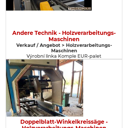
Andere Technik - Holzverarbeitungs-
Maschinen
Verkauf / Angebot > Holzverarbeitungs-
Maschinen
Výrobní linka Komple EUR-palet
Doppelblatt-Winkelkreissäge -