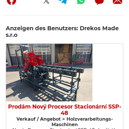
Anzeigen des Benutzers: Drekos Made
s.r.o
Prodám Nový Procesor Stacionární SSP-
48
Verkauf / Angebot > Holzverarbeitungs-
Maschinen