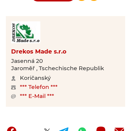
Drekos Made s.r.o
Jasenná 20
Jaroměř , Tschechische Republik
Koričanský
*** Telefon ***
*** E-Mail ***