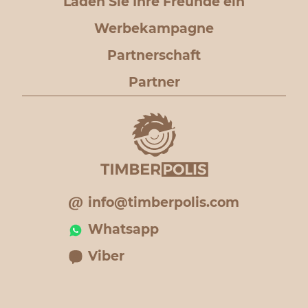
Laden Sie Ihre Freunde ein
Werbekampagne
Partnerschaft
Partner
info@timberpolis.com
Whatsapp
Viber