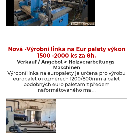
Nová -Výrobní linka na Eur palety výkon
1500 -2000 ks za 8h.
Verkauf / Angebot > Holzverarbeitungs-
Maschinen
Výrobní linka na europalety je určena pro výrobu
europalet o rozměrech 1200/800mm a palet
podobných euro paletám z předem
naformátovaného ma …