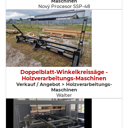
Maschinen
Nový Procesor SSP-48
Doppelblatt-Winkelkreissäge -
Holzverarbeitungs-Maschinen
Verkauf / Angebot > Holzverarbeitungs-
Maschinen
Walter