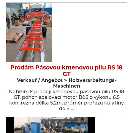
Prodám Pásovou kmenovou pilu RS 18
GT
Verkauf / Angebot > Holzverarbeitungs-
Maschinen
Nabízím k prodeji kmenovou pásovou pilu RS 18
GT, pohon spalovací motor B&S o výkonu 6,5
koní,řezná délka 5,2m, průměr prořezu kulatiny
do 4 …