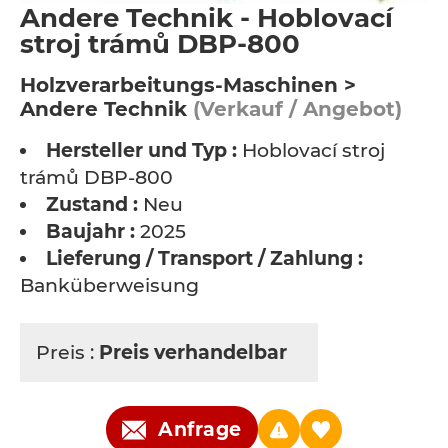
Andere Technik - Hoblovací
stroj trámů DBP-800
Holzverarbeitungs-Maschinen >
Andere Technik
(Verkauf / Angebot)
Hersteller und Typ :
Hoblovací stroj
trámů DBP-800
Zustand :
Neu
Baujahr :
2025
Lieferung / Transport / Zahlung :
Banküberweisung
Preis :
Preis verhandelbar
Anfrage