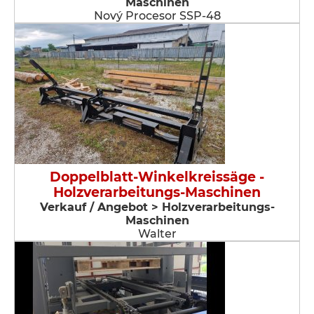
Maschinen
Nový Procesor SSP-48
Doppelblatt-Winkelkreissäge -
Holzverarbeitungs-Maschinen
Verkauf / Angebot > Holzverarbeitungs-
Maschinen
Walter