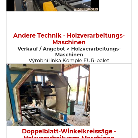
Andere Technik - Holzverarbeitungs-
Maschinen
Verkauf / Angebot > Holzverarbeitungs-
Maschinen
Výrobní linka Komple EUR-palet
Doppelblatt-Winkelkreissäge -