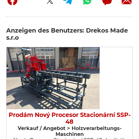
Anzeigen des Benutzers: Drekos Made
s.r.o
Prodám Nový Procesor Stacionární SSP-
48
Verkauf / Angebot > Holzverarbeitungs-
Maschinen