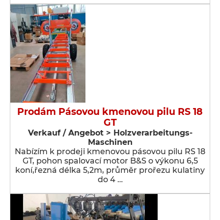
Prodám Pásovou kmenovou pilu RS 18
GT
Verkauf / Angebot > Holzverarbeitungs-
Maschinen
Nabízím k prodeji kmenovou pásovou pilu RS 18
GT, pohon spalovací motor B&S o výkonu 6,5
koní,řezná délka 5,2m, průměr prořezu kulatiny
do 4 …