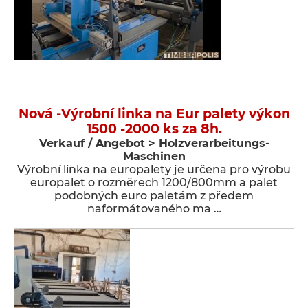
Nová -Výrobní linka na Eur palety výkon
1500 -2000 ks za 8h.
Verkauf / Angebot > Holzverarbeitungs-
Maschinen
Výrobní linka na europalety je určena pro výrobu
europalet o rozměrech 1200/800mm a palet
podobných euro paletám z předem
naformátovaného ma …