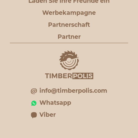
Laden Sie Ihre Freunde ein
Werbekampagne
Partnerschaft
Partner
info@timberpolis.com
Whatsapp
Viber