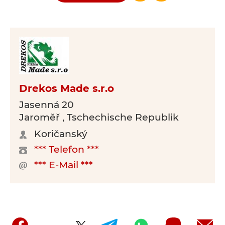
Drekos Made s.r.o
Jasenná 20
Jaroměř , Tschechische Republik
Koričanský
*** Telefon ***
*** E-Mail ***