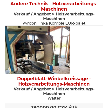
Andere Technik - Holzverarbeitungs-
Maschinen
Verkauf / Angebot > Holzverarbeitungs-
Maschinen
Výrobní linka Komple EUR-palet
Doppelblatt-Winkelkreissäge -
Holzverarbeitungs-Maschinen
Verkauf / Angebot > Holzverarbeitungs-
Maschinen
Walter
790000,00 CZK /stk