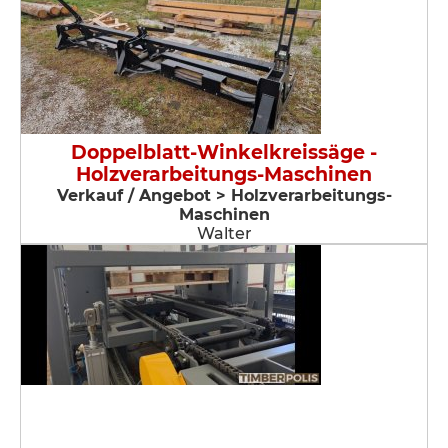
Doppelblatt-Winkelkreissäge -
Holzverarbeitungs-Maschinen
Verkauf / Angebot > Holzverarbeitungs-
Maschinen
Walter