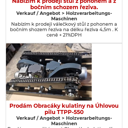
Nabízím k prodeji stůl z pohonem a z
bočním schozem řeziva.
Verkauf / Angebot > Holzverarbeitungs-
Maschinen
Nabízím k prodeji válečkový stůl z pohonem a
bočním shozem řeziva na délku řeziva 4,5m . K
ceně + 21%DPH
Prodám Obracáky kulatiny na Úhlovou
pilu TTPP-550
Verkauf / Angebot > Holzverarbeitungs-
Maschinen