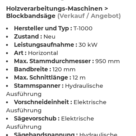
Holzverarbeitungs-Maschinen >
Blockbandsäge
(Verkauf / Angebot)
Hersteller und Typ :
T-1000
Zustand :
Neu
Leistungsaufnahme :
30 kW
Art :
Horizontal
Max. Stammdurchmesser :
950 mm
Bandbreite :
120 mm
Max. Schnittlänge :
12 m
Stammspanner :
Hydraulische
Ausführung
Vorschneideinheit :
Elektrische
Ausführung
Sägevorschub :
Elektrische
Ausführung
Sägebandspannung :
Hydraulische