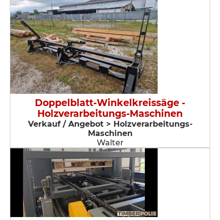
Doppelblatt-Winkelkreissäge -
Holzverarbeitungs-Maschinen
Verkauf / Angebot > Holzverarbeitungs-
Maschinen
Walter