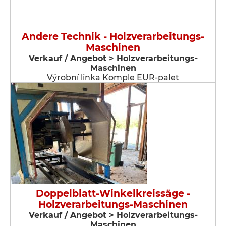
Andere Technik - Holzverarbeitungs-
Maschinen
Verkauf / Angebot > Holzverarbeitungs-
Maschinen
Výrobní linka Komple EUR-palet
Doppelblatt-Winkelkreissäge -
Holzverarbeitungs-Maschinen
Verkauf / Angebot > Holzverarbeitungs-
Maschinen