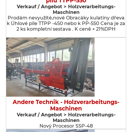
pilu TTPP-550
Verkauf / Angebot > Holzverarbeitungs-
Maschinen
Prodám nevyužité,nové Obracáky kulatiny dřeva
k Úhlové pile TTPP -450 nebo k PP-550 Cena je za
2 ks kompletní sestava . K ceně + 21%DPH
Andere Technik - Holzverarbeitungs-
Maschinen
Verkauf / Angebot > Holzverarbeitungs-
Maschinen
Nový Procesor SSP-48