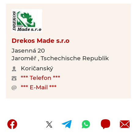
Drekos Made s.r.o
Jasenná 20
Jaroměř , Tschechische Republik
Koričanský
*** Telefon ***
*** E-Mail ***