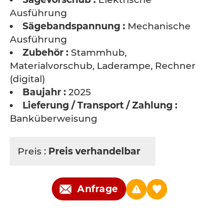
Ausführung
Sägebandspannung :
Mechanische
Ausführung
Zubehör :
Stammhub,
Materialvorschub, Laderampe, Rechner
(digital)
Baujahr :
2025
Lieferung / Transport / Zahlung :
Banküberweisung
Preis :
Preis verhandelbar
Anfrage