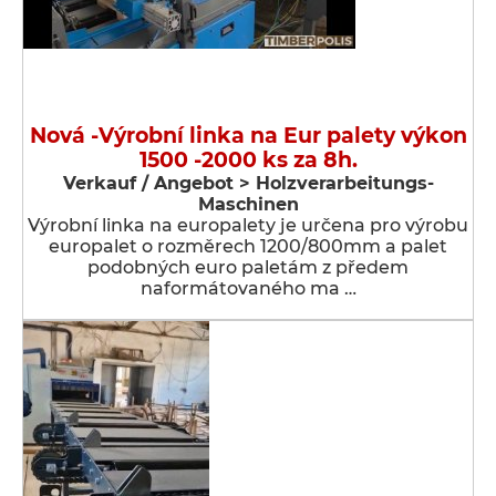
Nová -Výrobní linka na Eur palety výkon
1500 -2000 ks za 8h.
Verkauf / Angebot > Holzverarbeitungs-
Maschinen
Výrobní linka na europalety je určena pro výrobu
europalet o rozměrech 1200/800mm a palet
podobných euro paletám z předem
naformátovaného ma …