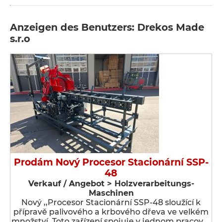
Anzeigen des Benutzers: Drekos Made
s.r.o
Prodám Nový Procesor Stacionární SSP-
48
Verkauf / Angebot > Holzverarbeitungs-
Maschinen
Nový ,,Procesor Stacionární SSP-48 sloužící k
přípravě palivového a krbového dřeva ve velkém
množství. Toto zařízení spojuje v jednom pracov …