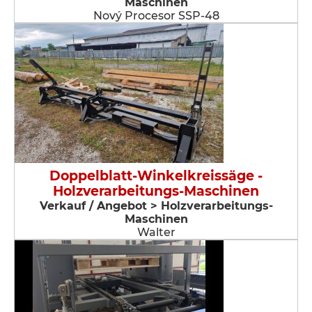
Maschinen
Nový Procesor SSP-48
Doppelblatt-Winkelkreissäge -
Holzverarbeitungs-Maschinen
Verkauf / Angebot > Holzverarbeitungs-
Maschinen
Walter