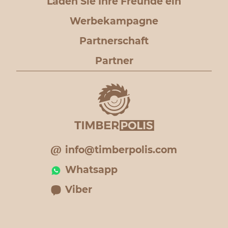
Laden Sie Ihre Freunde ein
Werbekampagne
Partnerschaft
Partner
info@timberpolis.com
Whatsapp
Viber