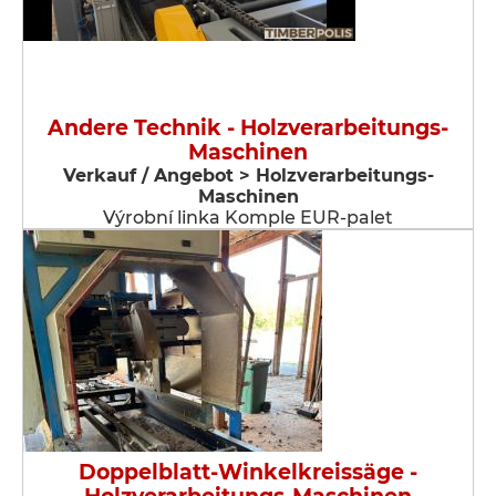
Andere Technik - Holzverarbeitungs-
Maschinen
Verkauf / Angebot > Holzverarbeitungs-
Maschinen
Výrobní linka Komple EUR-palet
Doppelblatt-Winkelkreissäge -