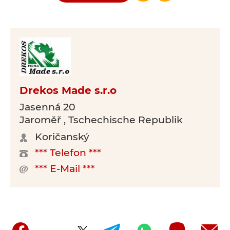
Drekos Made s.r.o
Jasenná 20
Jaroměř , Tschechische Republik
Koričanský
*** Telefon ***
*** E-Mail ***