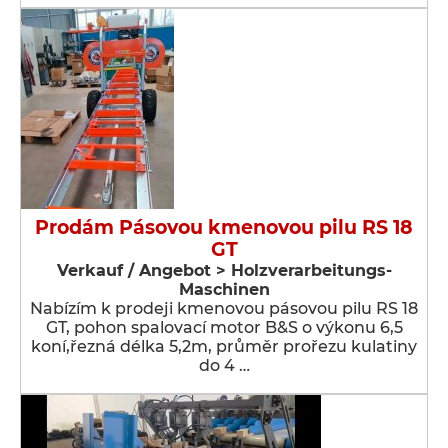
Prodám Pásovou kmenovou pilu RS 18
GT
Verkauf / Angebot > Holzverarbeitungs-
Maschinen
Nabízím k prodeji kmenovou pásovou pilu RS 18
GT, pohon spalovací motor B&S o výkonu 6,5
koní,řezná délka 5,2m, průměr prořezu kulatiny
do 4 …