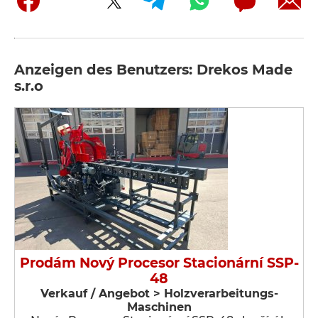
Anzeigen des Benutzers: Drekos Made
s.r.o
Prodám Nový Procesor Stacionární SSP-
48
Verkauf / Angebot > Holzverarbeitungs-
Maschinen