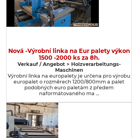
Nová -Výrobní linka na Eur palety výkon
1500 -2000 ks za 8h.
Verkauf / Angebot > Holzverarbeitungs-
Maschinen
Výrobní linka na europalety je určena pro výrobu
europalet o rozměrech 1200/800mm a palet
podobných euro paletám z předem
naformátovaného ma …