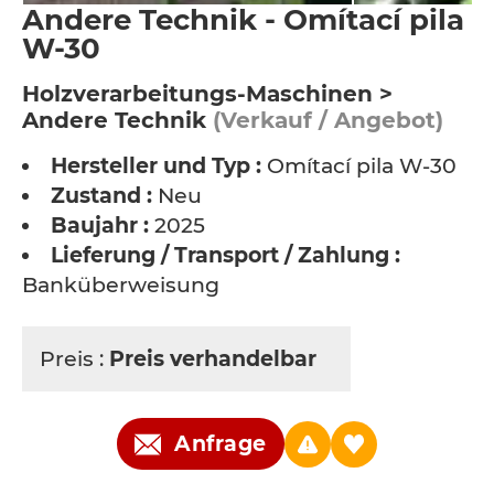
Andere Technik - Omítací pila
W-30
Holzverarbeitungs-Maschinen >
Andere Technik
(Verkauf / Angebot)
Hersteller und Typ :
Omítací pila W-30
Zustand :
Neu
Baujahr :
2025
Lieferung / Transport / Zahlung :
Banküberweisung
Preis :
Preis verhandelbar
Anfrage