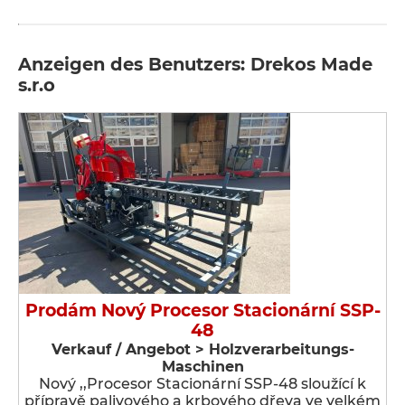
Anzeigen des Benutzers: Drekos Made
s.r.o
Prodám Nový Procesor Stacionární SSP-
48
Verkauf / Angebot > Holzverarbeitungs-
Maschinen
Nový ,,Procesor Stacionární SSP-48 sloužící k
přípravě palivového a krbového dřeva ve velkém