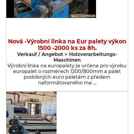
Nová -Výrobní linka na Eur palety výkon
1500 -2000 ks za 8h.
Verkauf / Angebot > Holzverarbeitungs-
Maschinen
Výrobní linka na europalety je určena pro výrobu
europalet o rozměrech 1200/800mm a palet
podobných euro paletám z předem
naformátovaného ma …