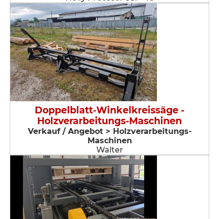
Doppelblatt-Winkelkreissäge -
Holzverarbeitungs-Maschinen
Verkauf / Angebot > Holzverarbeitungs-
Maschinen
Walter