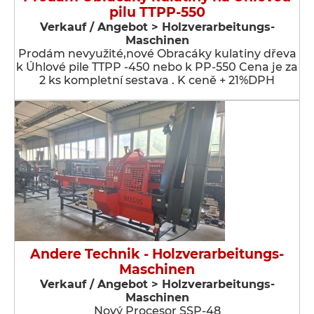
pilu TTPP-550
Verkauf / Angebot > Holzverarbeitungs-
Maschinen
Prodám nevyužité,nové Obracáky kulatiny dřeva
k Úhlové pile TTPP -450 nebo k PP-550 Cena je za
2 ks kompletní sestava . K ceně + 21%DPH
Andere Technik - Holzverarbeitungs-
Maschinen
Verkauf / Angebot > Holzverarbeitungs-
Maschinen
Nový Procesor SSP-48