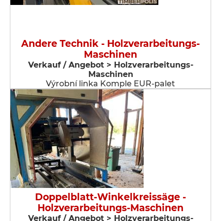
Andere Technik - Holzverarbeitungs-
Maschinen
Verkauf / Angebot > Holzverarbeitungs-
Maschinen
Výrobní linka Komple EUR-palet
Doppelblatt-Winkelkreissäge -
Holzverarbeitungs-Maschinen
Verkauf / Angebot > Holzverarbeitungs-