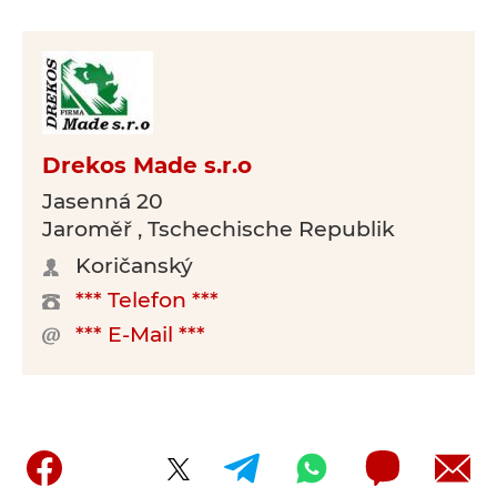
Drekos Made s.r.o
Jasenná 20
Jaroměř , Tschechische Republik
Koričanský
*** Telefon ***
*** E-Mail ***