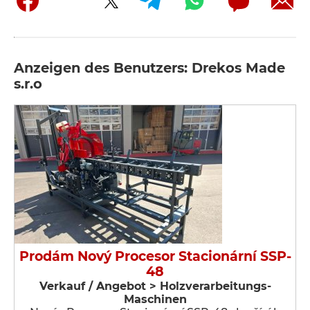
Anzeigen des Benutzers: Drekos Made
s.r.o
Prodám Nový Procesor Stacionární SSP-
48
Verkauf / Angebot > Holzverarbeitungs-
Maschinen