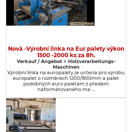
Nová -Výrobní linka na Eur palety výkon
1500 -2000 ks za 8h.
Verkauf / Angebot > Holzverarbeitungs-
Maschinen
Výrobní linka na europalety je určena pro výrobu
europalet o rozměrech 1200/800mm a palet
podobných euro paletám z předem
naformátovaného ma …