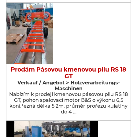
Prodám Pásovou kmenovou pilu RS 18
GT
Verkauf / Angebot > Holzverarbeitungs-
Maschinen
Nabízím k prodeji kmenovou pásovou pilu RS 18
GT, pohon spalovací motor B&S o výkonu 6,5
koní,řezná délka 5,2m, průměr prořezu kulatiny
do 4 …