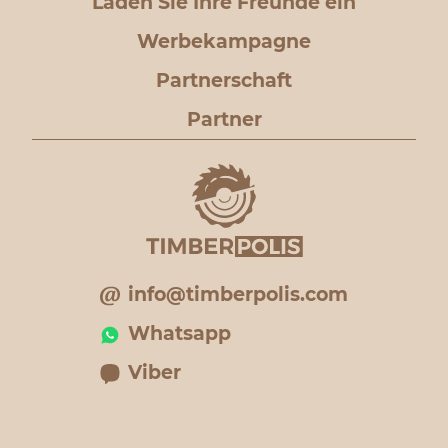
Laden Sie Ihre Freunde ein
Werbekampagne
Partnerschaft
Partner
info@timberpolis.com
Whatsapp
Viber