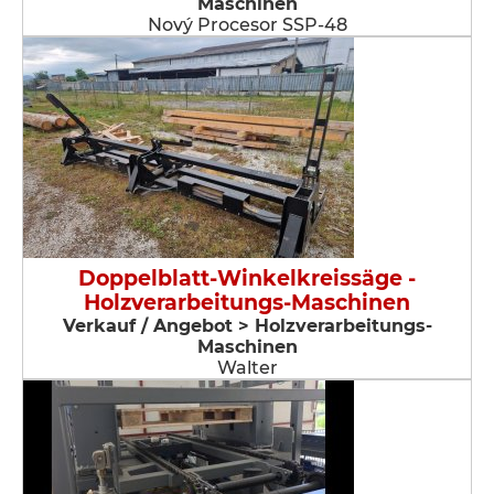
Maschinen
Nový Procesor SSP-48
Doppelblatt-Winkelkreissäge -
Holzverarbeitungs-Maschinen
Verkauf / Angebot > Holzverarbeitungs-
Maschinen
Walter