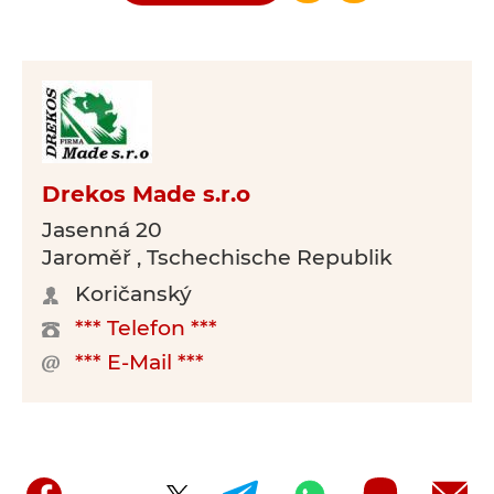
Drekos Made s.r.o
Jasenná 20
Jaroměř , Tschechische Republik
Koričanský
*** Telefon ***
*** E-Mail ***