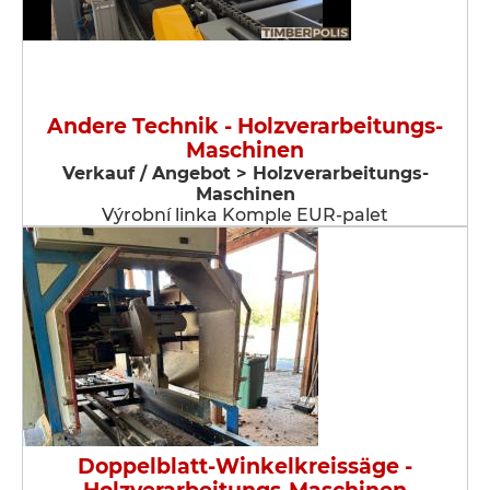
Andere Technik - Holzverarbeitungs-
Maschinen
Verkauf / Angebot > Holzverarbeitungs-
Maschinen
Výrobní linka Komple EUR-palet
Doppelblatt-Winkelkreissäge -