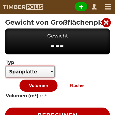
Gewicht von Großflächenplatten
Gewicht
---
Typ
Volumen
Fläche
Volumen (m³)