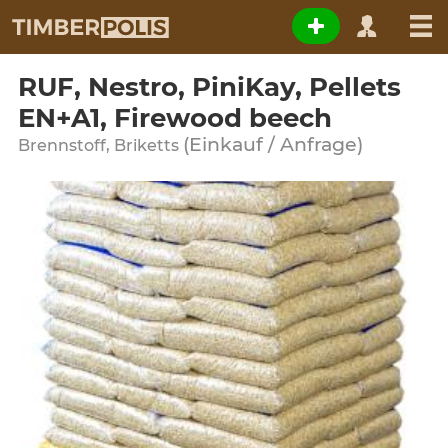
RUF, Nestro, PiniKay, Pellets
EN+A1, Firewood beech
(Einkauf / Anfrage)
Brennstoff, Briketts