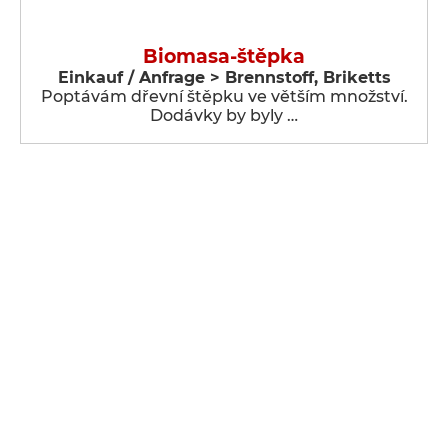
Biomasa-štěpka
Einkauf / Anfrage > Brennstoff, Briketts
Poptávám dřevní štěpku ve větším množství.
Dodávky by byly …