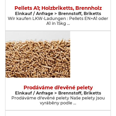
Pellets A1; Holzbriketts, Brennholz
Einkauf / Anfrage > Brennstoff, Briketts
Wir kaufen LKW-Ladungen : Pellets EN+A1 oder
A1 in 15kg …
Prodáváme dřevěné pelety
Einkauf / Anfrage > Brennstoff, Briketts
Prodáváme dřevěné pelety Naše pelety jsou
vyráběny podle …