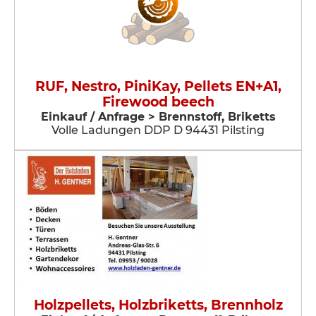
RUF, Nestro, PiniKay, Pellets EN+A1,
Firewood beech
Einkauf / Anfrage > Brennstoff, Briketts
Volle Ladungen DDP D 94431 Pilsting
Holzpellets, Holzbriketts, Brennholz