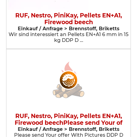
RUF, Nestro, PiniKay, Pellets EN+A1,
Firewood beech
Einkauf / Anfrage > Brennstoff, Briketts
Wir sind interessiert an Pellets EN+A1 6 mm in 15
kg DDP D …
RUF, Nestro, PiniKay, Pellets EN+A1,
Firewood beechPlease send Your of
Einkauf / Anfrage > Brennstoff, Briketts
Please send Your offer With Pictures DDP D