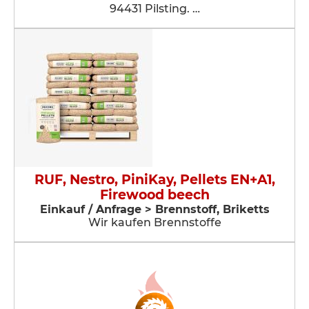
94431 Pilsting. …
RUF, Nestro, PiniKay, Pellets EN+A1,
Firewood beech
Einkauf / Anfrage > Brennstoff, Briketts
Wir kaufen Brennstoffe