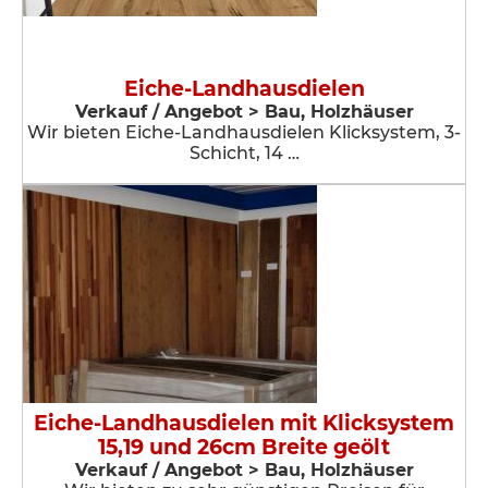
Eiche-Landhausdielen
Verkauf / Angebot > Bau, Holzhäuser
Wir bieten Eiche-Landhausdielen Klicksystem, 3-
Schicht, 14 …
Eiche-Landhausdielen mit Klicksystem
15,19 und 26cm Breite geölt
Verkauf / Angebot > Bau, Holzhäuser