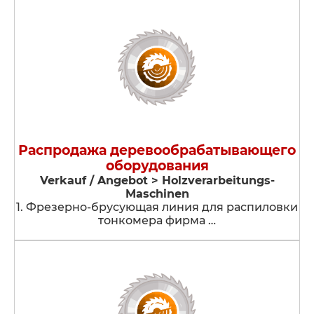
Распродажа деревообрабатывающего
оборудования
Verkauf / Angebot > Holzverarbeitungs-
Maschinen
1. Фрезерно-брусующая линия для распиловки
тонкомера фирма …