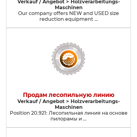
Verkauf / Angebot > Holzverarbeitungs-
Maschinen
Our company offers NEW and USED size
reduction equipment …
Продам лесопильную линию
Verkauf / Angebot > Holzverarbeitungs-
Maschinen
Position 20.921: Лесопильная линия на основе
пилорамы и …