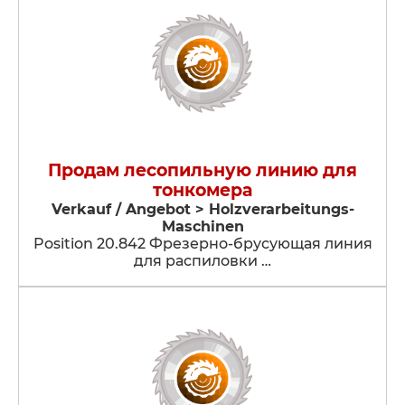
Продам лесопильную линию для
тонкомера
Verkauf / Angebot > Holzverarbeitungs-
Maschinen
Position 20.842 Фрезерно-брусующая линия
для распиловки …