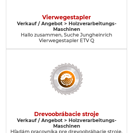
Vierwegestapler
Verkauf / Angebot > Holzverarbeitungs-
Maschinen
Hallo zusammen, Suche Jungheinrich
Vierwegestapler ETV Q
Drevoobrábacie stroje
Verkauf / Angebot > Holzverarbeitungs-
Maschinen
Hľadám pracovníka pre drevoobrábacie stroje.