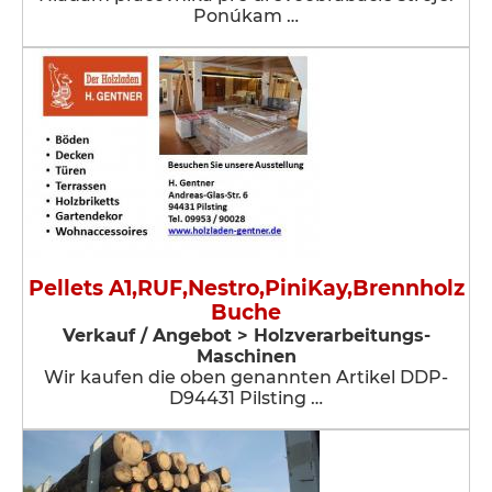
Ponúkam …
Pellets A1,RUF,Nestro,PiniKay,Brennholz
Buche
Verkauf / Angebot > Holzverarbeitungs-
Maschinen
Wir kaufen die oben genannten Artikel DDP-
D94431 Pilsting …