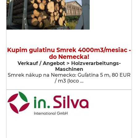
Kupim gulatinu Smrek 4000m3/mesiac -
do Nemecka!
Verkauf / Angebot > Holzverarbeitungs-
Maschinen
Smrek nákup na Nemecko: Guľatina 5 m, 80 EUR
/ m3 (loco …