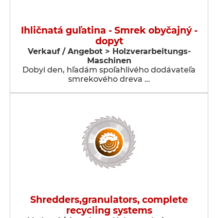
Ihličnatá guľatina - Smrek obyčajný -
dopyt
Verkauf / Angebot > Holzverarbeitungs-
Maschinen
Dobyi den, hľadám spoľahlivého dodávateľa
smrekového dreva …
Shredders,granulators, complete
recycling systems