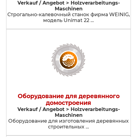
Verkauf / Angebot > Holzverarbeitungs-
Maschinen
Строгально-калевочный станок фирма WEINIG,
модель Unimat 22 …
Оборудование для деревянного
домостроения
Verkauf / Angebot > Holzverarbeitungs-
Maschinen
Оборудование для изготовления деревянных
строительных …