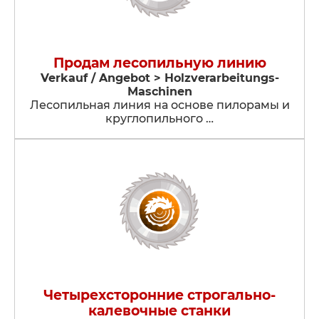
Продам лесопильную линию
Verkauf / Angebot > Holzverarbeitungs-
Maschinen
Лесопильная линия на основе пилорамы и
круглопильного …
Четырехсторонние строгально-
калевочные станки