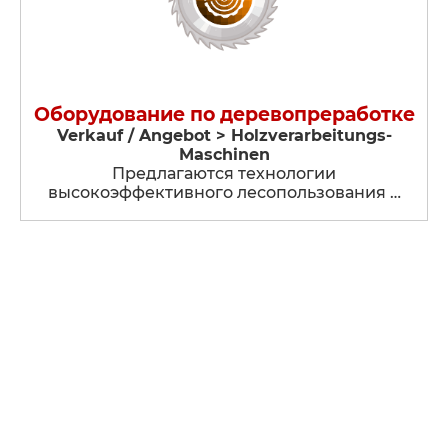
Оборудование по деревопреработке
Verkauf / Angebot > Holzverarbeitungs-
Maschinen
Предлагаются технологии
высокоэффективного лесопользования …