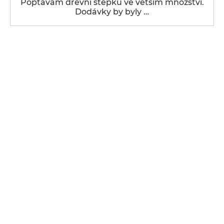
Poptávám dřevní štěpku ve větším množství.
Dodávky by byly …