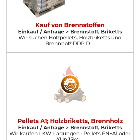
Kauf von Brennstoffen
Einkauf / Anfrage > Brennstoff, Briketts
Wir suchen Holzpellets, Holzbriketts und
Brennholz DDP D …
Pellets A1; Holzbriketts, Brennholz
Einkauf / Anfrage > Brennstoff, Briketts
Wir kaufen LKW-Ladungen : Pellets EN+A1 oder
A1 in 15kg …