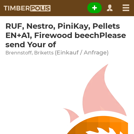
RUF, Nestro, PiniKay, Pellets
EN+A1, Firewood beechPlease
send Your of
(Einkauf / Anfrage)
Brennstoff, Briketts