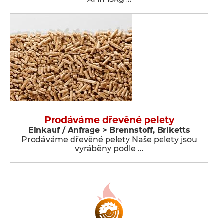
Prodáváme dřevěné pelety
Einkauf / Anfrage > Brennstoff, Briketts
Prodáváme dřevěné pelety Naše pelety jsou
vyráběny podle …