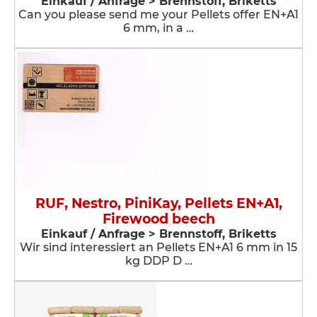
Einkauf / Anfrage > Brennstoff, Briketts
​Can you please send me your Pellets offer EN+A1
6 mm, in a …
RUF, Nestro, PiniKay, Pellets EN+A1,
Firewood beech
Einkauf / Anfrage > Brennstoff, Briketts
Wir sind interessiert an Pellets EN+A1 6 mm in 15
kg DDP D …