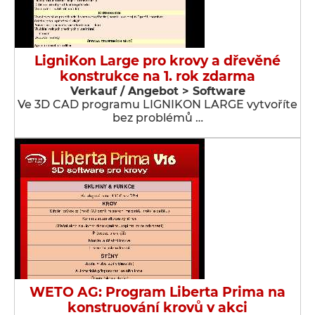
LigniKon Large pro krovy a dřevěné
konstrukce na 1. rok zdarma
Verkauf / Angebot > Software
Ve 3D CAD programu LIGNIKON LARGE vytvoříte
bez problémů …
WETO AG: Program Liberta Prima na
konstruování krovů v akci