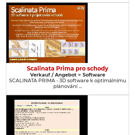
Scalinata Prima pro schody
Verkauf / Angebot > Software
SCALINATA PRIMA - 3D software k optimálnímu
plánování …