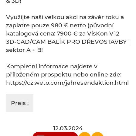
& 3D!
Využijte naši velkou akci na závěr roku a
zaplaťte pouze 980 € netto (původní
katalogová cena: 7900 € za VisKon V12
3D-CAD/CAM BALÍK PRO DŘEVOSTAVBY |
sektor A + B!
Kompletní informace najdete v
přiloženém prospektu nebo online zde:
https://cz.weto.com/jahresendaktion.html
Preis :
12.03.2024