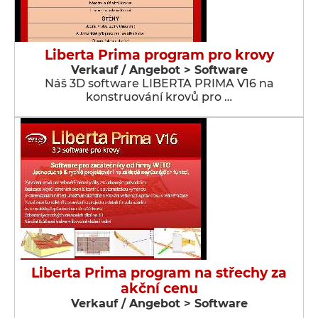
Liberta Prima program pro krovy
Verkauf / Angebot > Software
Náš 3D software LIBERTA PRIMA V16 na
konstruování krovů pro …
Liberta Prima program na střechy za
akční cenu
Verkauf / Angebot > Software