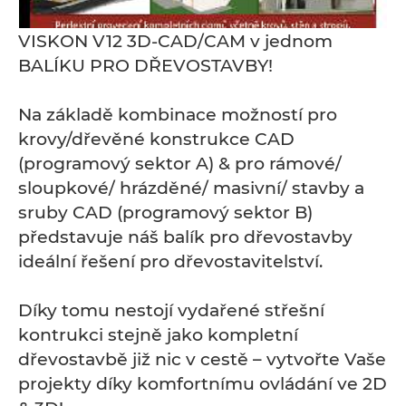
VISKON V12 3D-CAD/CAM v jednom
BALÍKU PRO DŘEVOSTAVBY!
Na základě kombinace možností pro
krovy/dřevěné konstrukce CAD
(programový sektor A) & pro rámové/
sloupkové/ hrázděné/ masivní/ stavby a
sruby CAD (programový sektor B)
představuje náš balík pro dřevostavby
ideální řešení pro dřevostavitelství.
Díky tomu nestojí vydařené střešní
kontrukci stejně jako kompletní
dřevostavbě již nic v cestě – vytvořte Vaše
projekty díky komfortnímu ovládání ve 2D