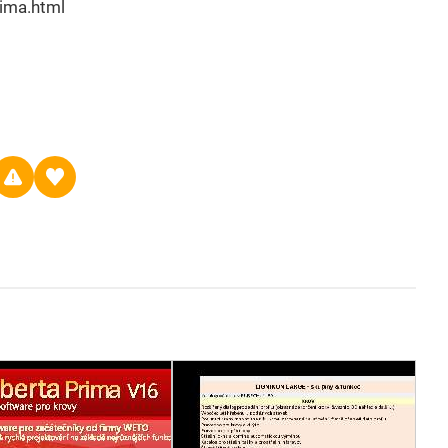
rima.html