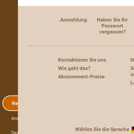
Anmeldung
Haben Sie Ihr
Passwort
vergessen?
Kontaktieren Sie uns
N
Wie geht das?
S
u
Abonnement-Preise
L
Registrierung
Anmeldung
Wählen Sie die Sprache
Demo