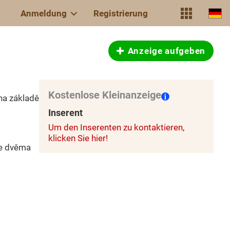
Anmeldung
Registrierung
Anzeige aufgeben
Kostenlose Kleinanzeige
na základě
Inserent
Um den Inserenten zu kontaktieren,
klicken Sie hier!
se dvěma