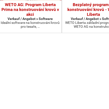
WETO AG: Program Liberta
Bezplatný program
Prima na konstruování krovů v
konstruování krovů 
akci
Liberta
Verkauf / Angebot > Software
Verkauf / Angebot > Sof
Ideální software na konstruování krovů
WETO Liberta základní progr
pro tesaře, …
WETO AG na konstrukc