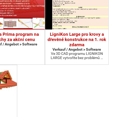
ta Prima program na
LigniKon Large pro krovy a
chy za akční cenu
dřevěné konstrukce na 1. rok
f / Angebot > Software
zdarma
Verkauf / Angebot > Software
Ve 3D CAD programu LIGNIKON
LARGE vytvoříte bez problémů …