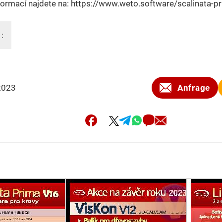
formací najdete na: https://www.weto.software/scalinata-p
 :
2023
Anfrage