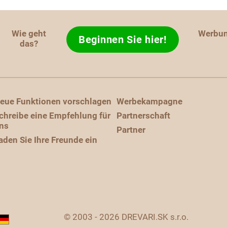
Wie geht
Werbu
Beginnen Sie hier!
das?
eue Funktionen vorschlagen
Werbekampagne
chreibe eine Empfehlung für
Partnerschaft
ns
Partner
aden Sie Ihre Freunde ein
© 2003 - 2026 DREVARI.SK s.r.o.