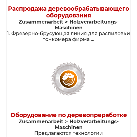
Распродажа деревообрабатывающего
оборудования
Zusammenarbeit > Holzverarbeitungs-
Maschinen
1. Фрезерно-брусующая линия для распиловки
тонкомера фирма …
Оборудование по деревопреработке
Zusammenarbeit > Holzverarbeitungs-
Maschinen
Предлагаются технологии