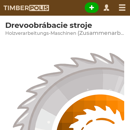
Drevoobrábacie stroje
(Zusammenarbeit)
Holzverarbeitungs-Maschinen