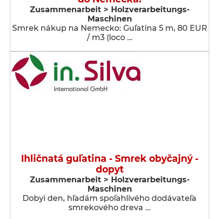
Zusammenarbeit > Holzverarbeitungs-
Maschinen
Smrek nákup na Nemecko: Guľatina 5 m, 80 EUR
/ m3 (loco …
Ihličnatá guľatina - Smrek obyčajný -
dopyt
Zusammenarbeit > Holzverarbeitungs-
Maschinen
Dobyi den, hľadám spoľahlivého dodávateľa
smrekového dreva …