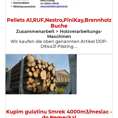
Pellets A1,RUF,Nestro,PiniKay,Brennholz
Buche
Zusammenarbeit > Holzverarbeitungs-
Maschinen
Wir kaufen die oben genannten Artikel DDP-
D94431 Pilsting …
Kupim gulatinu Smrek 4000m3/mesiac -
do Nemecka!