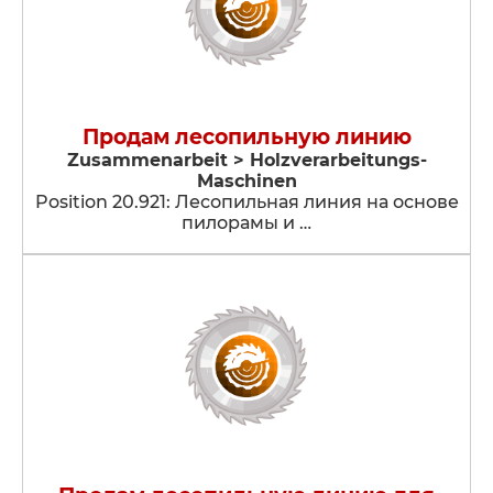
Продам лесопильную линию
Zusammenarbeit > Holzverarbeitungs-
Maschinen
Position 20.921: Лесопильная линия на основе
пилорамы и …