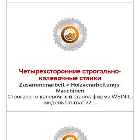
Четырехсторонние строгально-
калевочные станки
Zusammenarbeit > Holzverarbeitungs-
Maschinen
Строгально-калевочный станок фирма WEINIG,
модель Unimat 22 …