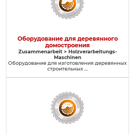
Оборудование для деревянного
домостроения
Zusammenarbeit > Holzverarbeitungs-
Maschinen
Оборудование для изготовления деревянных
строительных …