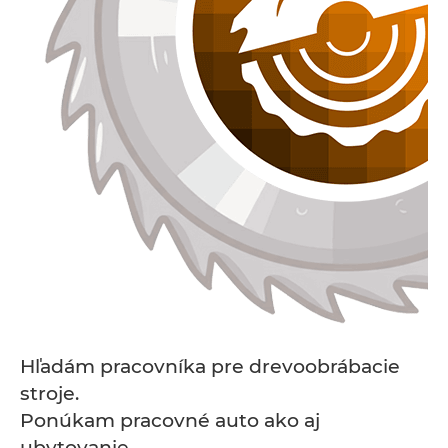
Hľadám pracovníka pre drevoobrábacie
stroje.
Ponúkam pracovné auto ako aj
ubytovanie.