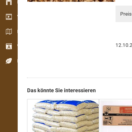
Bestandsmanagement
Preis
Video Showroom
Kataloge / Broschüren
12.10.
Wörterbuch
Holzarten
Das könnte Sie interessieren