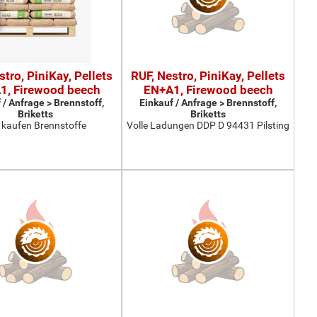
stro, PiniKay, Pellets
RUF, Nestro, PiniKay, Pellets
1, Firewood beech
EN+A1, Firewood beech
 / Anfrage > Brennstoff,
Einkauf / Anfrage > Brennstoff,
Briketts
Briketts
 kaufen Brennstoffe
Volle Ladungen DDP D 94431 Pilsting