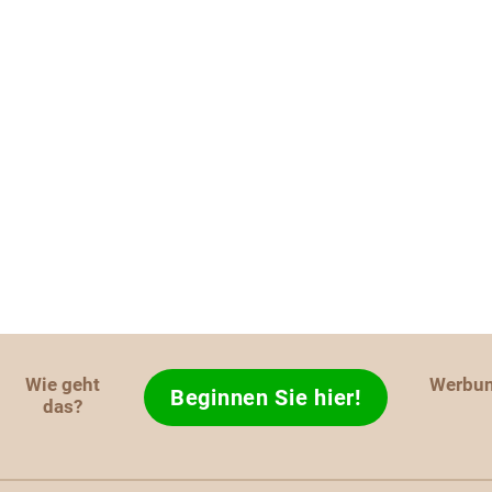
Wie geht
Werbu
Beginnen Sie hier!
das?