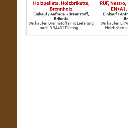
Holzpellets, Holzbriketts,
RUF, Nestro, 
Brennholz
EN+A1,
Einkauf / Anfrage > Brennstoff,
Einkauf / Anf
Briketts
Br
Wir kaufen Brennstoffe mit Lieferung
Wir kaufen LKW
nach D 94431 Pilsting. …
Holzbriketts