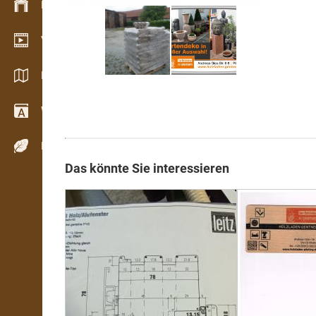
Bestandsmanagement
Video Showroom
Kataloge / Broschüren
Wörterbuch
Holzarten
Das könnte Sie interessieren