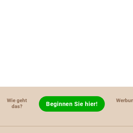
Wie geht
Werbu
Beginnen Sie hier!
das?