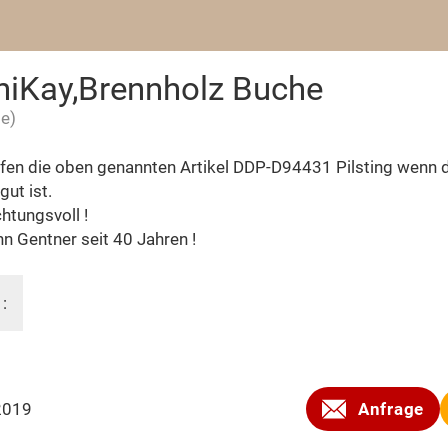
iniKay,Brennholz Buche
ge)
fen die oben genannten Artikel DDP-D94431 Pilsting wenn d
gut ist.
tungsvoll !
 Gentner seit 40 Jahren !
 :
2019
Anfrage