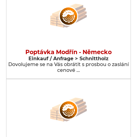
Poptávka Modřín - Německo
Einkauf / Anfrage > Schnittholz
Dovolujeme se na Vás obrátit s prosbou o zaslání
cenové …