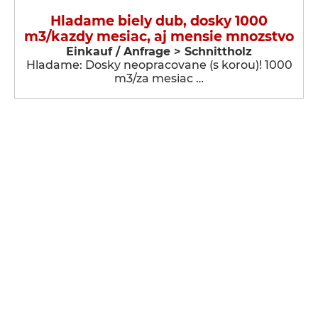
Hladame biely dub, dosky 1000
m3/kazdy mesiac, aj mensie mnozstvo
Einkauf / Anfrage > Schnittholz
Hladame: Dosky neopracovane (s korou)! 1000
m3/za mesiac …