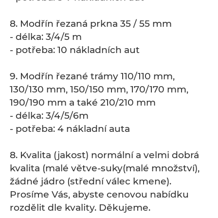
8. Modřín řezaná prkna 35 / 55 mm
- délka: 3/4/5 m
- potřeba: 10 nákladních aut
9. Modřín řezané trámy 110/110 mm,
130/130 mm, 150/150 mm, 170/170 mm,
190/190 mm a také 210/210 mm
- délka: 3/4/5/6m
- potřeba: 4 nákladní auta
8. Kvalita (jakost) normální a velmi dobrá
kvalita (malé větve-suky(malé množství),
žádné jádro (střední válec kmene).
Prosíme Vás, abyste cenovou nabídku
rozdělit dle kvality. Děkujeme.