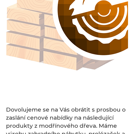
Dovolujeme se na Vás obrátit s prosbou o
zaslání cenové nabídky na následující
produkty z modřínového dřeva. Máme
výrobu zahradního nábytku, prolézaček a