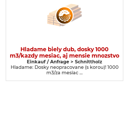
Hladame biely dub, dosky 1000
m3/kazdy mesiac, aj mensie mnozstvo
Einkauf / Anfrage > Schnittholz
Hladame: Dosky neopracovane (s korou)! 1000
m3/za mesiac …