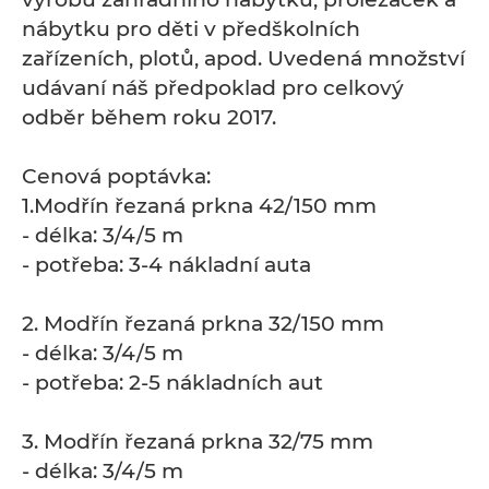
nábytku pro děti v předškolních
zařízeních, plotů, apod. Uvedená množství
udávaní náš předpoklad pro celkový
odběr během roku 2017.
Cenová poptávka:
1.Modřín řezaná prkna 42/150 mm
- délka: 3/4/5 m
- potřeba: 3-4 nákladní auta
2. Modřín řezaná prkna 32/150 mm
- délka: 3/4/5 m
- potřeba: 2-5 nákladních aut
3. Modřín řezaná prkna 32/75 mm
- délka: 3/4/5 m