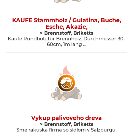
KAUFE Stammholz / Gulatina, Buche,
Esche, Akazie,
> Brennstoff, Briketts
Kaufe Rundholz für Brennholz. Durchmesser 30-
60cm, 1m lang …
Vykup palivoveho dreva
> Brennstoff, Briketts
Sme rakuska firma so sidlom v Salzburgu.