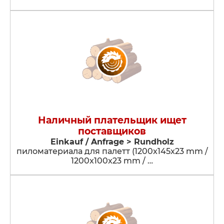
Наличный плательщик ищет
поставщиков
Einkauf / Anfrage > Rundholz
пиломатериала для палетт (1200x145x23 mm /
1200x100x23 mm / …