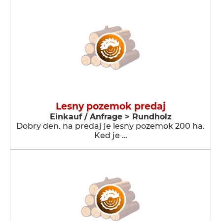
Lesny pozemok predaj
Einkauf / Anfrage > Rundholz
Dobry den. na predaj je lesny pozemok 200 ha.
Ked je …