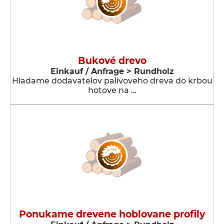
Bukové drevo
Einkauf / Anfrage > Rundholz
Hladame dodavatelov palivoveho dreva do krbou
hotove na …
Ponukame drevene hoblovane profily