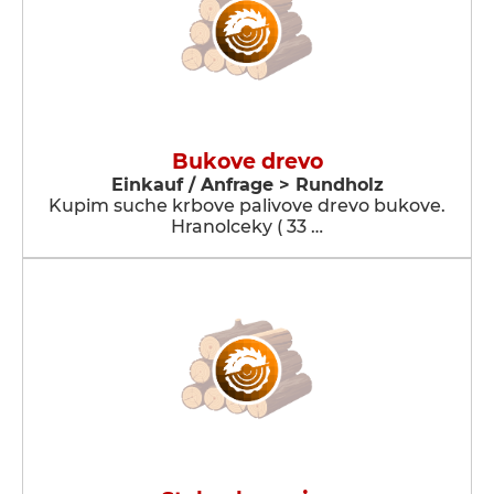
Bukove drevo
Einkauf / Anfrage > Rundholz
Kupim suche krbove palivove drevo bukove.
Hranolceky ( 33 …