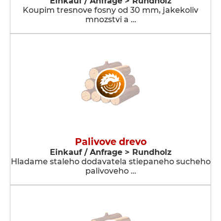
Einkauf / Anfrage > Rundholz
Koupim tresnove fosny od 30 mm, jakekoliv
mnozstvi a …
Palivove drevo
Einkauf / Anfrage > Rundholz
Hladame staleho dodavatela stiepaneho sucheho
palivoveho …