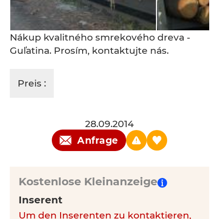
Nákup kvalitného smrekového dreva -
Guľatina. Prosím, kontaktujte nás.
Preis :
28.09.2014
Anfrage
Kostenlose Kleinanzeige
Inserent
Um den Inserenten zu kontaktieren,