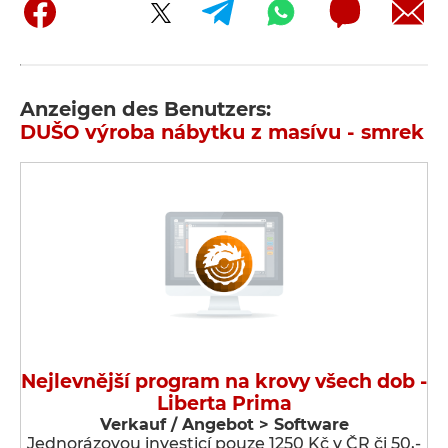
Anzeigen des Benutzers:
DUŠO výroba nábytku z masívu - smrek
Nejlevnější program na krovy všech dob -
Liberta Prima
Verkauf / Angebot > Software
Jednorázovou investicí pouze 1250 Kč v ČR či 50,-