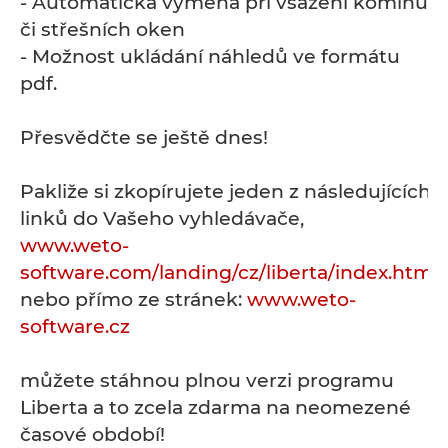
- Automatická výměna při vsazení komínu
či střešních oken
- Možnost ukládání náhledů ve formátu
pdf.
Přesvědčte se ještě dnes!
Pakliže si zkopírujete jeden z následujících
linků do Vašeho vyhledávače,
www.weto-
software.com/landing/cz/liberta/index.html
nebo přímo ze stránek:
www.weto-
software.cz
můžete stáhnou plnou verzi programu
Liberta a to zcela zdarma na neomezené
časové období!