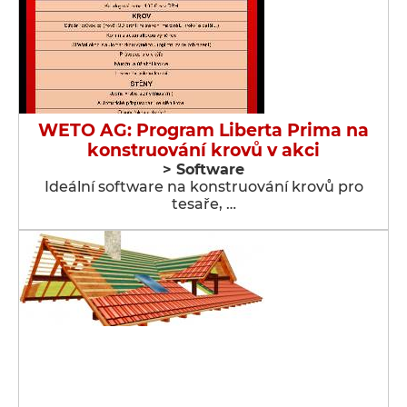
WETO AG: Program Liberta Prima na
konstruování krovů v akci
> Software
Ideální software na konstruování krovů pro
tesaře, …