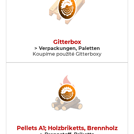
Gitterbox
> Verpackungen, Paletten
Koupíme použité Gitterboxy
Pellets A1; Holzbriketts, Brennholz