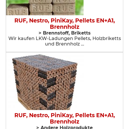
RUF, Nestro, PiniKay, Pellets EN+A1,
Brennholz
> Brennstoff, Briketts
Wir kaufen LKW-Ladungen Pellets, Holzbriketts
und Brennholz …
RUF, Nestro, PiniKay, Pellets EN+A1,
Brennholz
> Andere Holzprodukte