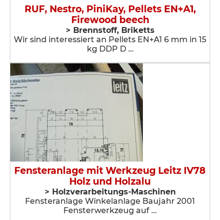
RUF, Nestro, PiniKay, Pellets EN+A1,
Firewood beech
> Brennstoff, Briketts
Wir sind interessiert an Pellets EN+A1 6 mm in 15
kg DDP D …
Fensteranlage mit Werkzeug Leitz IV78
Holz und Holzalu
> Holzverarbeitungs-Maschinen
Fensteranlage Winkelanlage Baujahr 2001
Fensterwerkzeug auf …