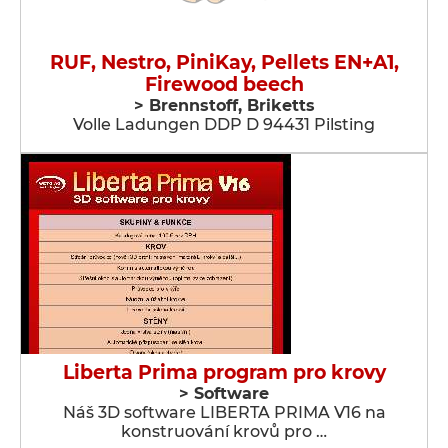
RUF, Nestro, PiniKay, Pellets EN+A1,
Firewood beech
> Brennstoff, Briketts
Volle Ladungen DDP D 94431 Pilsting
Liberta Prima program pro krovy
> Software
Náš 3D software LIBERTA PRIMA V16 na
konstruování krovů pro …