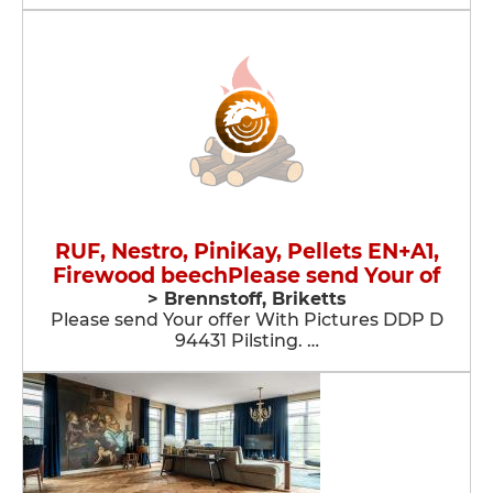
RUF, Nestro, PiniKay, Pellets EN+A1,
Firewood beechPlease send Your of
> Brennstoff, Briketts
Please send Your offer With Pictures DDP D
94431 Pilsting. …