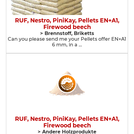
RUF, Nestro, PiniKay, Pellets EN+A1,
Firewood beech
> Brennstoff, Briketts
​Can you please send me your Pellets offer EN+A1
6 mm, in a …
RUF, Nestro, PiniKay, Pellets EN+A1,
Firewood beech
> Andere Holzprodukte