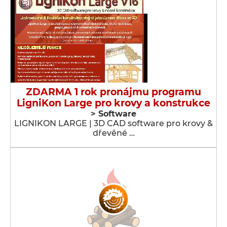
ZDARMA 1 rok pronájmu programu
LigniKon Large pro krovy a konstrukce
> Software
LIGNIKON LARGE | 3D CAD software pro krovy &
dřevěné …