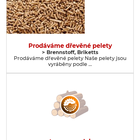
Prodáváme dřevěné pelety
> Brennstoff, Briketts
Prodáváme dřevěné pelety Naše pelety jsou
vyráběny podle …