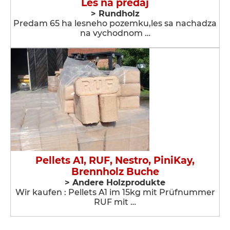
Les na predaj
> Rundholz
Predam 65 ha lesneho pozemku,les sa nachadza
na vychodnom …
Pellets A1, RUF, Nestro, PiniKay,
Brennholz Buche
> Andere Holzprodukte
Wir kaufen : Pellets A1 im 15kg mit Prüfnummer
RUF mit …