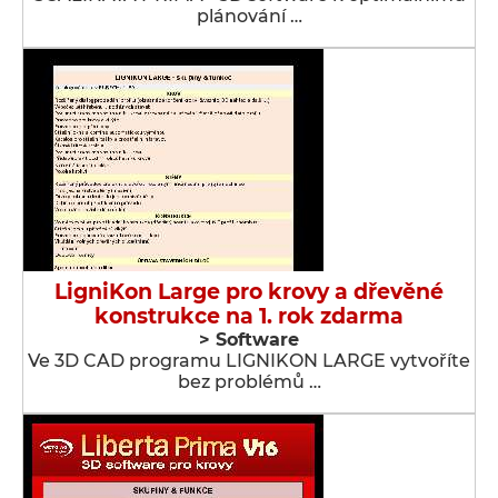
plánování …
LigniKon Large pro krovy a dřevěné
konstrukce na 1. rok zdarma
> Software
Ve 3D CAD programu LIGNIKON LARGE vytvoříte
bez problémů …