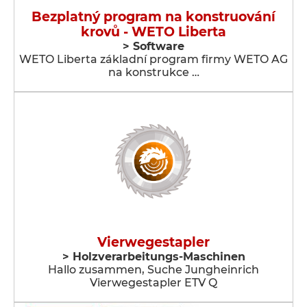
Bezplatný program na konstruování
krovů - WETO Liberta
> Software
WETO Liberta základní program firmy WETO AG
na konstrukce …
Vierwegestapler
> Holzverarbeitungs-Maschinen
Hallo zusammen, Suche Jungheinrich
Vierwegestapler ETV Q