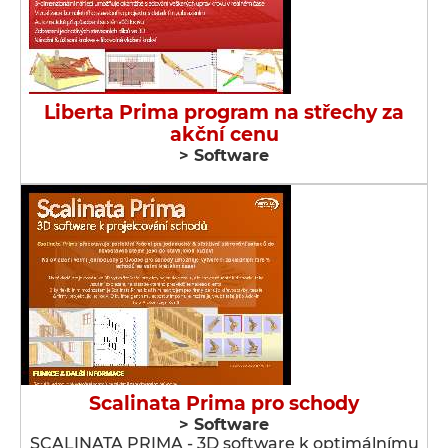
Liberta Prima program na střechy za
akční cenu
> Software
Scalinata Prima pro schody
> Software
SCALINATA PRIMA - 3D software k optimálnímu