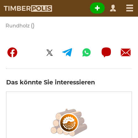
()
Rundholz
Das könnte Sie interessieren