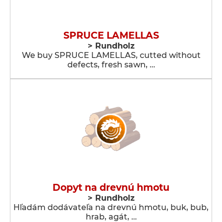
SPRUCE LAMELLAS
> Rundholz
We buy SPRUCE LAMELLAS, cutted without
defects, fresh sawn, …
Dopyt na drevnú hmotu
> Rundholz
Hľadám dodávateľa na drevnú hmotu, buk, bub,
hrab, agát, …