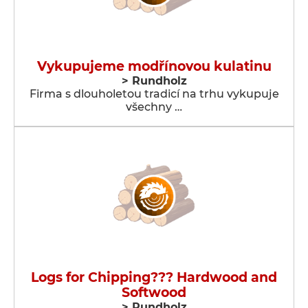
Vykupujeme modřínovou kulatinu
> Rundholz
Firma s dlouholetou tradicí na trhu vykupuje
všechny …
Logs for Chipping??? Hardwood and
Softwood
> Rundholz