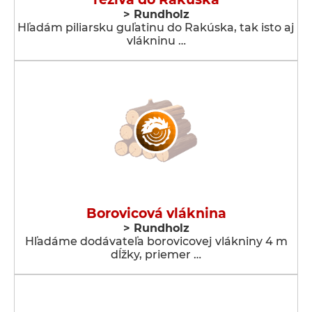
> Rundholz
Hľadám piliarsku guľatinu do Rakúska, tak isto aj
vlákninu …
Borovicová vláknina
> Rundholz
Hľadáme dodávateľa borovicovej vlákniny 4 m
dĺžky, priemer …