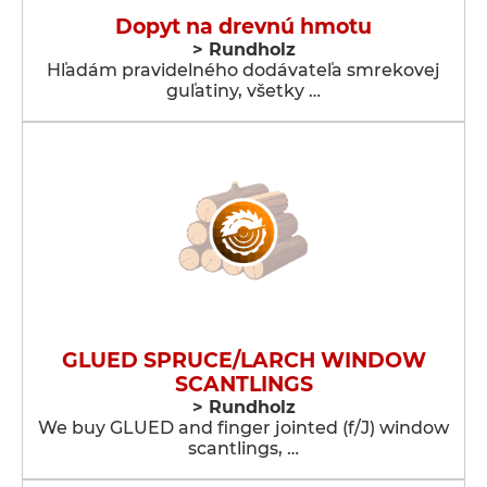
Dopyt na drevnú hmotu
> Rundholz
Hľadám pravidelného dodávateľa smrekovej
guľatiny, všetky …
GLUED SPRUCE/LARCH WINDOW
SCANTLINGS
> Rundholz
We buy GLUED and finger jointed (f/J) window
scantlings, …