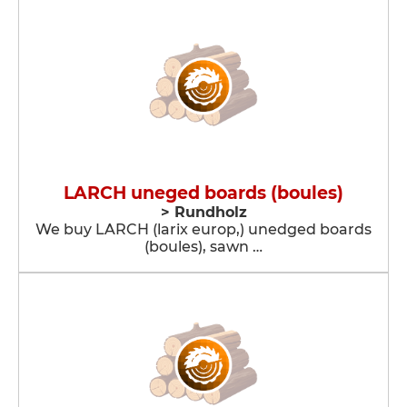
LARCH uneged boards (boules)
> Rundholz
We buy LARCH (larix europ,) unedged boards
(boules), sawn …