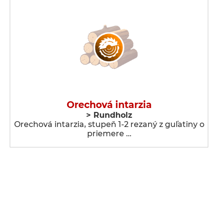
Orechová intarzia
> Rundholz
Orechová intarzia, stupeň 1-2 rezaný z guľatiny o
priemere …