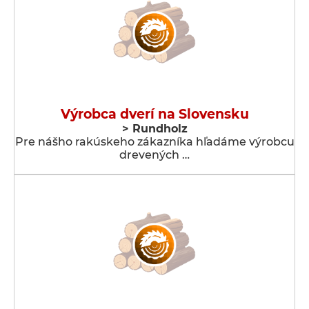
Výrobca dverí na Slovensku
> Rundholz
Pre nášho rakúskeho zákazníka hľadáme výrobcu
drevených …