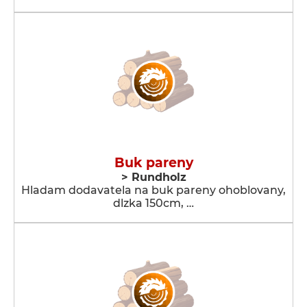
Buk pareny
> Rundholz
Hladam dodavatela na buk pareny ohoblovany,
dlzka 150cm, …