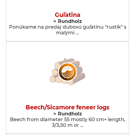
Guľatina
> Rundholz
Ponúkame na predaj dubovú guľatinu "rustik" s
malými …
Beech/Sicamore feneer logs
> Rundholz
Beech from diameter 55 mostly 60 cm+ length,
3/3,50 m or …