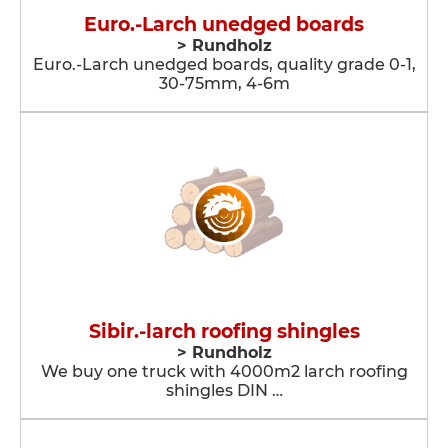
Euro.-Larch unedged boards
> Rundholz
Euro.-Larch unedged boards, quality grade 0-1,
30-75mm, 4-6m
Sibir.-larch roofing shingles
> Rundholz
We buy one truck with 4000m2 larch roofing
shingles DIN …